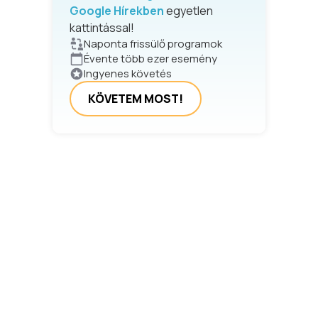
Google Hírekben
egyetlen
kattintással!
Naponta frissülő programok
Évente több ezer esemény
Ingyenes követés
KÖVETEM MOST!