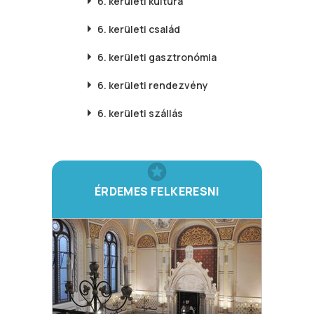
6. kerületi
kultúra
6. kerületi
család
6. kerületi
gasztronómia
6. kerületi
rendezvény
6. kerületi
szállás
ÉRDEMES FELKERESNI