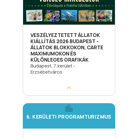
VESZÉLYEZTETETT ÁLLATOK
KIÁLLÍTÁS 2026 BUDAPEST -
ÁLLATOK BLOKKOKON, CARTE
MAXIMUMOKON ÉS
KÜLÖNLEGES GRAFIKÁK
Budapest, 7. kerület -
Erzsébetváros
6. KERÜLETI PROGRAMTURIZMUS