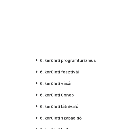
6. kerületi
programturizmus
6. kerületi
fesztivál
6. kerületi
vásár
6. kerületi
ünnep
6. kerületi
látnivaló
6. kerületi
szabadidő