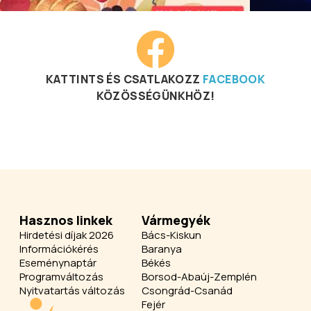
KATTINTS ÉS CSATLAKOZZ
FACEBOOK
KÖZÖSSÉGÜNKHÖZ!
Hasznos linkek
Vármegyék
Hirdetési díjak 2026
Bács-Kiskun
Információkérés
Baranya
Eseménynaptár
Békés
Programváltozás
Borsod-Abaúj-Zemplén
Nyitvatartás változás
Csongrád-Csanád
Fejér