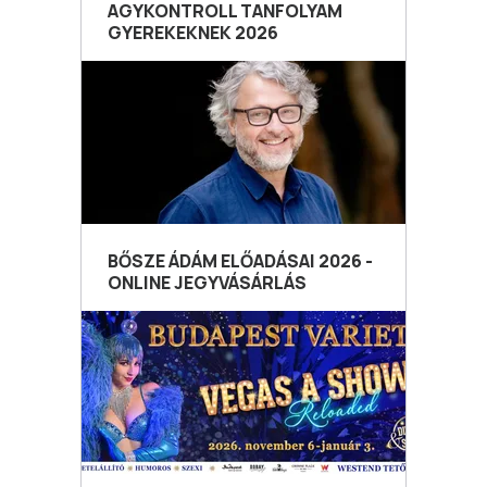
AGYKONTROLL TANFOLYAM
GYEREKEKNEK 2026
BŐSZE ÁDÁM ELŐADÁSAI 2026 -
ONLINE JEGYVÁSÁRLÁS