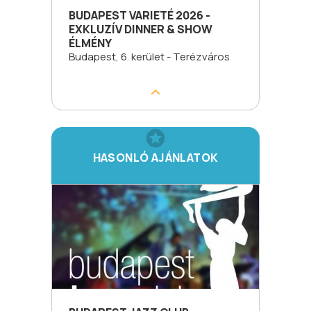
BUDAPEST VARIETÉ 2026 -
EXKLUZÍV DINNER & SHOW
ÉLMÉNY
Budapest, 6. kerület - Terézváros
HASONLÓ AJÁNLATOK