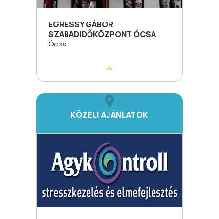
EGRESSY GÁBOR
SZABADIDŐKÖZPONT ÓCSA
Ócsa
KÖZELI AJÁNLATOK