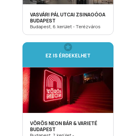
VASVÁRI PÁL UTCAI ZSINAGÓGA
BUDAPEST
Budapest, 6. kerület - Terézváros
EZ IS ÉRDEKELHET
VÖRÖS NEON BÁR & VARIETÉ
BUDAPEST
Budapest, 7. kerület -