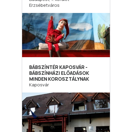
Erzsébetváros
BÁBSZÍNTÉR KAPOSVÁR -
BÁBSZÍNHÁZI ELŐADÁSOK
MINDEN KOROSZTÁLYNAK
Kaposvár