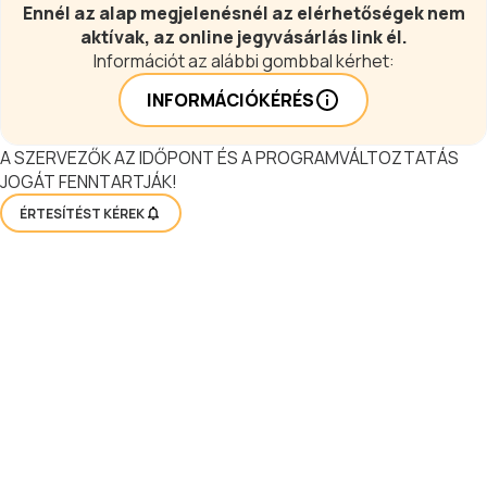
Ennél az alap megjelenésnél az elérhetőségek nem
aktívak, az online jegyvásárlás link él.
Információt az alábbi gombbal kérhet:
INFORMÁCIÓKÉRÉS
A SZERVEZŐK AZ IDŐPONT ÉS A PROGRAMVÁLTOZTATÁS
JOGÁT FENNTARTJÁK!
ÉRTESÍTÉST KÉREK