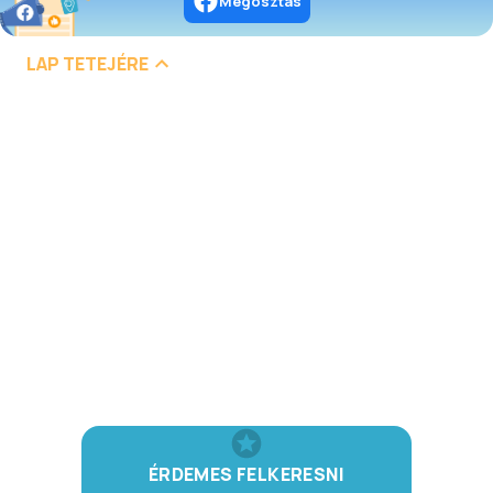
Megosztás
LAP TETEJÉRE
ÉRDEMES FELKERESNI