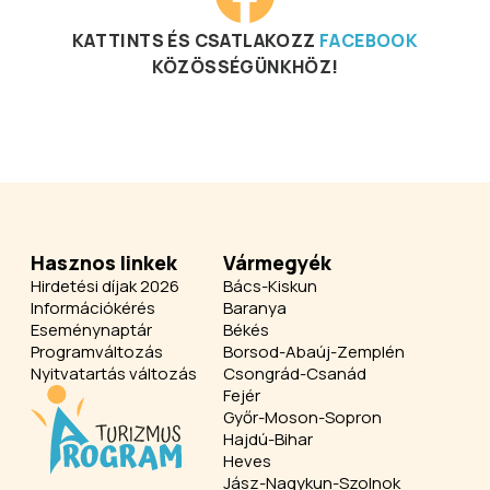
KATTINTS ÉS CSATLAKOZZ
FACEBOOK
KÖZÖSSÉGÜNKHÖZ!
Hasznos linkek
Vármegyék
Hirdetési díjak 2026
Bács-Kiskun
Információkérés
Baranya
Eseménynaptár
Békés
Programváltozás
Borsod-Abaúj-Zemplén
Nyitvatartás változás
Csongrád-Csanád
Fejér
Győr-Moson-Sopron
Hajdú-Bihar
Heves
Jász-Nagykun-Szolnok