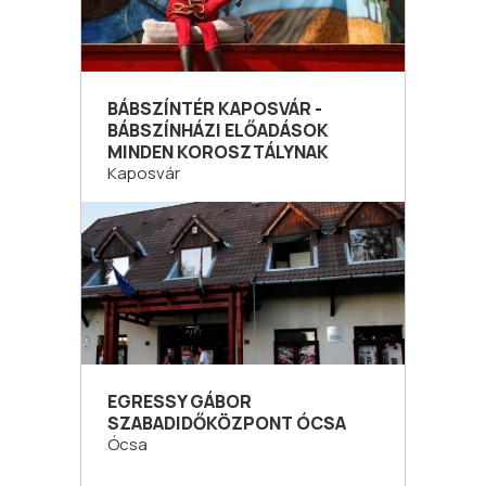
BÁBSZÍNTÉR KAPOSVÁR -
BÁBSZÍNHÁZI ELŐADÁSOK
MINDEN KOROSZTÁLYNAK
Kaposvár
EGRESSY GÁBOR
SZABADIDŐKÖZPONT ÓCSA
Ócsa