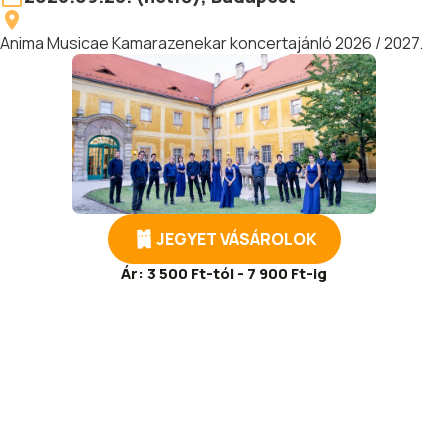
Anima Musicae Kamarazenekar koncertajánló 2026 / 2027.
JEGYET VÁSÁROLOK
Ár:
3 500 Ft-tól - 7 900 Ft-ig