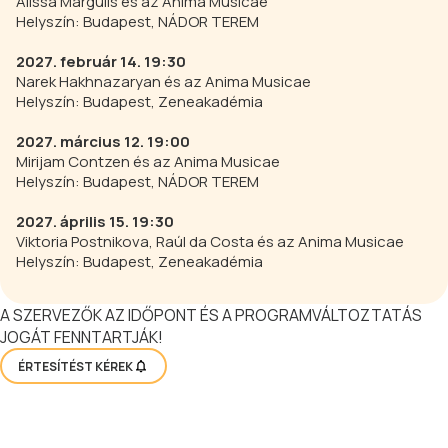
Alissa Margulis és az Anima Musicae
Helyszín: Budapest, NÁDOR TEREM
2027. február 14. 19:30
Narek Hakhnazaryan és az Anima Musicae
Helyszín: Budapest, Zeneakadémia
2027. március 12. 19:00
Mirijam Contzen és az Anima Musicae
Helyszín: Budapest, NÁDOR TEREM
2027. április 15. 19:30
Viktoria Postnikova, Raúl da Costa és az Anima Musicae
Helyszín: Budapest, Zeneakadémia
A SZERVEZŐK AZ IDŐPONT ÉS A PROGRAMVÁLTOZTATÁS
JOGÁT FENNTARTJÁK!
ÉRTESÍTÉST KÉREK