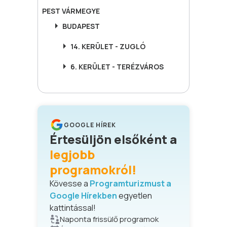
PEST
VÁRMEGYE
BUDAPEST
14. KERÜLET - ZUGLÓ
6. KERÜLET - TERÉZVÁROS
GOOGLE HÍREK
Értesüljön elsőként a
legjobb
programokról!
Kövesse a
Programturizmust a
Google Hírekben
egyetlen
kattintással!
Naponta frissülő programok