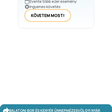
Évente több ezer esemény
Ingyenes követés
KÖVETEM MOST!
BALATONI BOR ÉS KENYÉR ÜNNEP
MÉZESVÖLGYI NYÁR