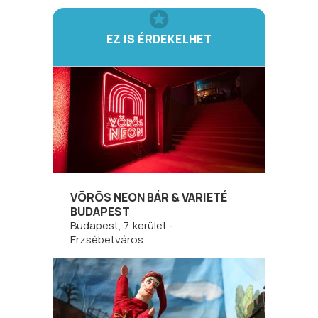
EZ IS ÉRDEKELHET
VÖRÖS NEON BÁR & VARIETÉ
BUDAPEST
Budapest, 7. kerület -
Erzsébetváros