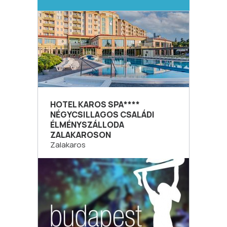
HOTEL KAROS SPA****
NÉGYCSILLAGOS CSALÁDI
ÉLMÉNYSZÁLLODA
ZALAKAROSON
Zalakaros