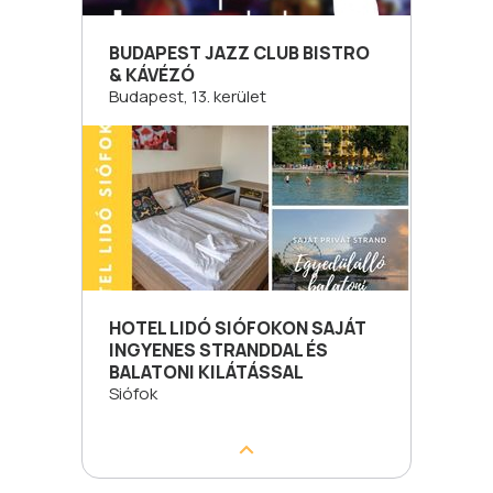
BUDAPEST JAZZ CLUB BISTRO
& KÁVÉZÓ
Budapest, 13. kerület
HOTEL LIDÓ SIÓFOKON SAJÁT
INGYENES STRANDDAL ÉS
BALATONI KILÁTÁSSAL
Siófok