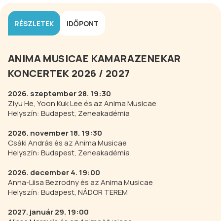
RÉSZLETEK
IDŐPONT
ANIMA MUSICAE KAMARAZENEKAR
KONCERTEK 2026 / 2027
2026. szeptember 28. 19:30
Ziyu He, Yoon Kuk Lee és az Anima Musicae
Helyszín: Budapest, Zeneakadémia
2026. november 18. 19:30
Csáki András és az Anima Musicae
Helyszín: Budapest, Zeneakadémia
2026. december 4. 19:00
Anna-Liisa Bezrodny és az Anima Musicae
Helyszín: Budapest, NÁDOR TEREM
2027. január 29. 19:00