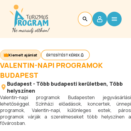
Kiemelt ajánlat
ÉRTESÍTÉST KÉREK
VALENTIN-NAPI PROGRAMOK
BUDAPEST
Budapest
-
Több budapesti kerületben
, Több
helyszínen
Valentin-napi programok Budapesten jegyvásárlási
lehetőséggel. Színházi előadások, koncertek, ünnepi
programok, Valentin-napi, különleges estek, páros
programok várják a szerelmeseket több helyszínen a
fővárosban.