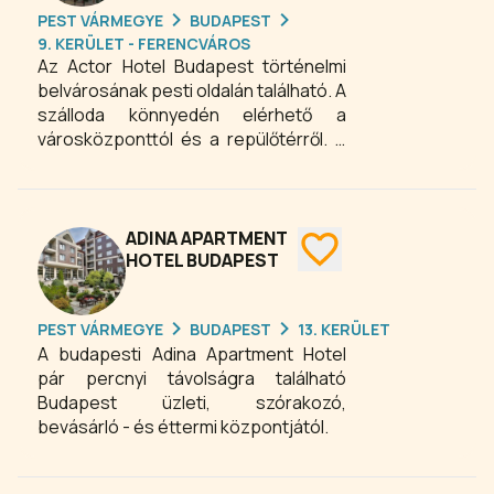
vendégeket. Minden szobában
PEST VÁRMEGYE
BUDAPEST
Internet (WiFi) és légkondicionáló
9. KERÜLET - FERENCVÁROS
található. A falakat híres magyar
Az Actor Hotel Budapest történelmi
kortárs festők képei díszítik. Néhány
belvárosának pesti oldalán található. A
szoba erkély illetve balkon is tartozik,
szálloda könnyedén elérhető a
melyek a kertre, vagy az utcai fasorra
városközponttól és a repülőtérről. A
nyílnak.
közeli metróállomás, valamint a busz-
és villamos vonalak biztosítják a kitűnő
tömegközlekedést a magyar
fővárosban. Adottságaik révén
ADINA APARTMENT
ideálisak konferenciák, tréningek,
HOTEL BUDAPEST
kiállítások, termékbemutatók,
fogadások, céges és családi
PEST VÁRMEGYE
BUDAPEST
13. KERÜLET
összejövetelek lebonyolítására.
A budapesti Adina Apartment Hotel
Mindegyik terem természetes fénnyel
pár percnyi távolságra található
rendelkezik.
Budapest üzleti, szórakozó,
bevásárló - és éttermi központjától.