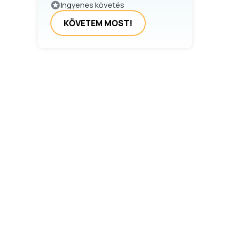
Ingyenes követés
KÖVETEM MOST!