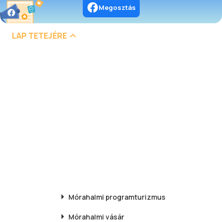
Megosztás
LAP TETEJÉRE
Mórahalmi
programturizmus
Mórahalmi
vásár