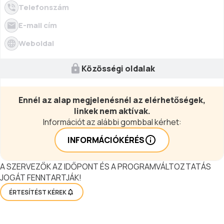
Telefonszám
E-mail cím
Weboldal
Közösségi oldalak
Ennél az alap megjelenésnél az elérhetőségek,
linkek nem aktívak.
Információt az alábbi gombbal kérhet:
INFORMÁCIÓKÉRÉS
A SZERVEZŐK AZ IDŐPONT ÉS A PROGRAMVÁLTOZTATÁS
JOGÁT FENNTARTJÁK!
ÉRTESÍTÉST KÉREK