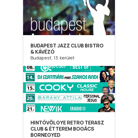
BUDAPEST JAZZ CLUB BISTRO
& KÁVÉZÓ
Budapest, 13. kerület
HINTÓVÖLGYE RETRO TERASZ
CLUB & ÉTTEREM BOGÁCS
BORNEGYED