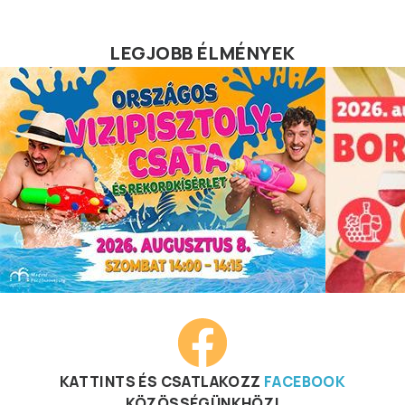
LEGJOBB ÉLMÉNYEK
KATTINTS ÉS CSATLAKOZZ
FACEBOOK
KÖZÖSSÉGÜNKHÖZ!