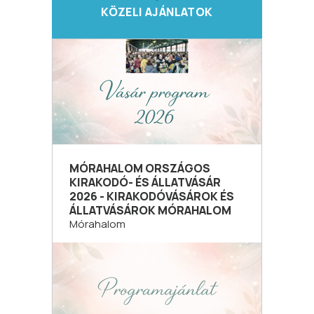
KÖZELI AJÁNLATOK
MÓRAHALOM ORSZÁGOS
KIRAKODÓ- ÉS ÁLLATVÁSÁR
2026 - KIRAKODÓVÁSÁROK ÉS
ÁLLATVÁSÁROK MÓRAHALOM
Mórahalom