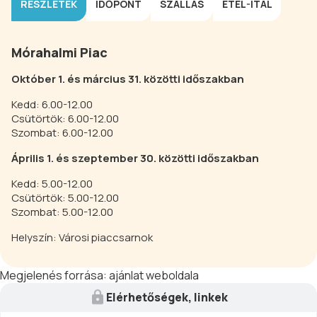
RÉSZLETEK
IDŐPONT
SZÁLLÁS
ÉTEL-ITAL
Mórahalmi Piac
Október 1. és március 31. közötti időszakban
Kedd: 6.00-12.00
Csütörtök: 6.00-12.00
Szombat: 6.00-12.00
Április 1. és szeptember 30. közötti időszakban
Kedd: 5.00-12.00
Csütörtök: 5.00-12.00
Szombat: 5.00-12.00
Helyszín: Városi piaccsarnok
Megjelenés forrása:
ajánlat weboldala
Elérhetőségek, linkek