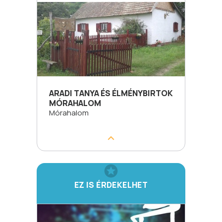
ARADI TANYA ÉS ÉLMÉNYBIRTOK
MÓRAHALOM
Mórahalom
EZ IS ÉRDEKELHET