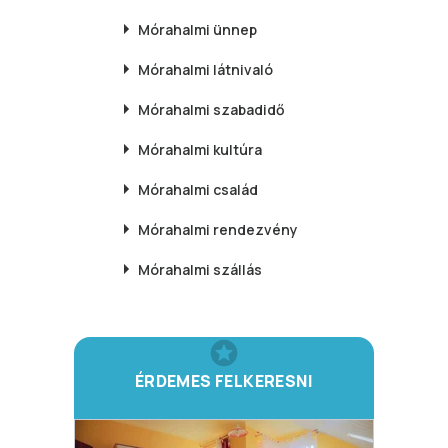
Mórahalmi
ünnep
Mórahalmi
látnivaló
Mórahalmi
szabadidő
Mórahalmi
kultúra
Mórahalmi
család
Mórahalmi
rendezvény
Mórahalmi
szállás
ÉRDEMES FELKERESNI