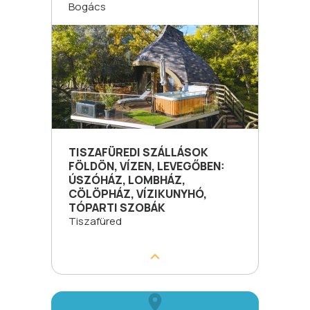
Bogács
TISZAFÜREDI SZÁLLÁSOK
FÖLDÖN, VÍZEN, LEVEGŐBEN:
ÚSZÓHÁZ, LOMBHÁZ,
CÖLÖPHÁZ, VÍZIKUNYHÓ,
TÓPARTI SZOBÁK
Tiszafüred