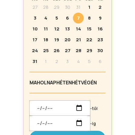
27
28
29
30
31
1
2
3
4
5
6
7
8
9
10
11
12
13
14
15
16
17
18
19
20
21
22
23
24
25
26
27
28
29
30
31
1
2
3
4
5
6
MA
HOLNAP
HÉTEN
HÉTVÉGÉN
-tól
-ig