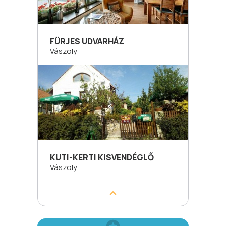
FÜRJES UDVARHÁZ
Vászoly
KUTI-KERTI KISVENDÉGLŐ
Vászoly