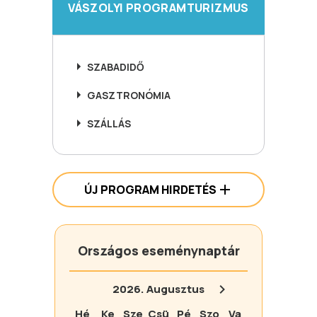
VÁSZOLYI PROGRAMTURIZMUS
SZABADIDŐ
GASZTRONÓMIA
SZÁLLÁS
ÚJ PROGRAM HIRDETÉS
Országos eseménynaptár
2026.
Augusztus
Hé
Ke
Sze
Csü
Pé
Szo
Va