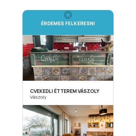
ÉRDEMES FELKERESNI
CVEKEDLI ÉTTEREM VÁSZOLY
Vászoly