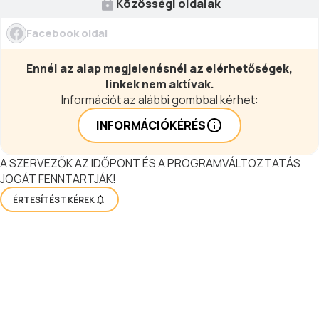
Közösségi oldalak
Facebook oldal
Ennél az alap megjelenésnél az elérhetőségek,
linkek nem aktívak.
Információt az alábbi gombbal kérhet:
INFORMÁCIÓKÉRÉS
A SZERVEZŐK AZ IDŐPONT ÉS A PROGRAMVÁLTOZTATÁS
JOGÁT FENNTARTJÁK!
ÉRTESÍTÉST KÉREK