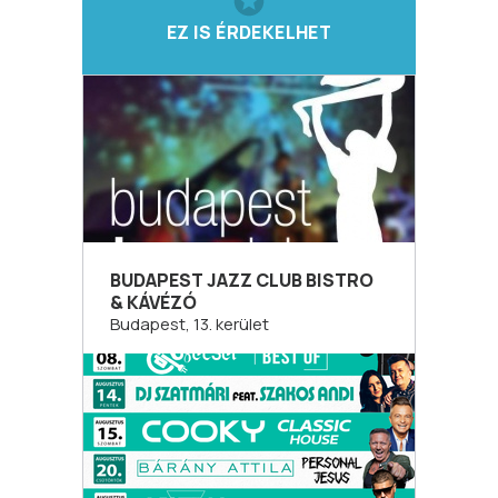
EZ IS ÉRDEKELHET
BUDAPEST JAZZ CLUB BISTRO
& KÁVÉZÓ
Budapest, 13. kerület