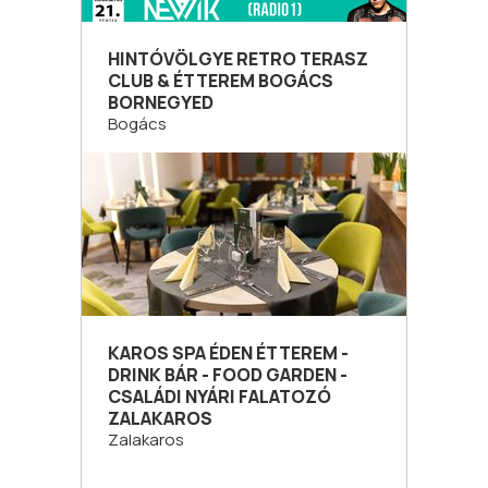
HINTÓVÖLGYE RETRO TERASZ
CLUB & ÉTTEREM BOGÁCS
BORNEGYED
Bogács
KAROS SPA ÉDEN ÉTTEREM -
DRINK BÁR - FOOD GARDEN -
CSALÁDI NYÁRI FALATOZÓ
ZALAKAROS
Zalakaros