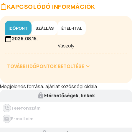
KAPCSOLÓDÓ INFORMÁCIÓK
IDŐPONT
SZÁLLÁS
ÉTEL-ITAL
2026.08.15.
Vászoly
TOVÁBBI IDŐPONTOK BETÖLTÉSE
Megjelenés forrása:
ajánlat közösségi oldala
Elérhetőségek, linkek
Telefonszám
E-mail cím