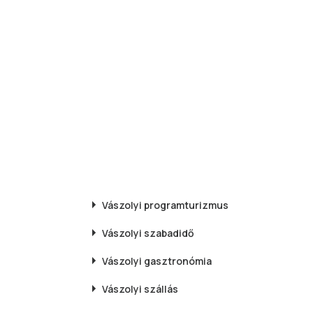
Vászolyi
programturizmus
Vászolyi
szabadidő
Vászolyi
gasztronómia
Vászolyi
szállás