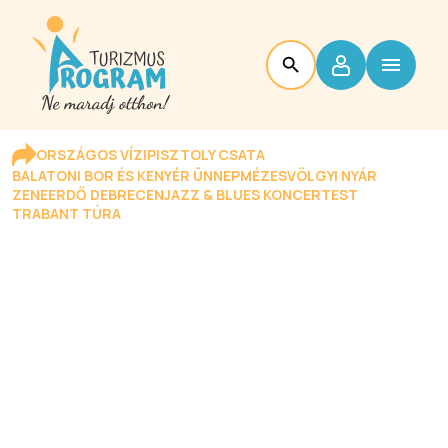
ORSZÁGOS VÍZIPISZTOLY CSATA
BALATONI BOR ÉS KENYÉR ÜNNEP
MÉZESVÖLGYI NYÁR
ZENEERDŐ DEBRECEN
JAZZ & BLUES KONCERTEST
TRABANT TÚRA