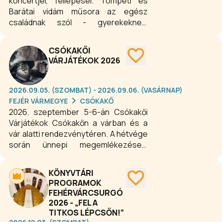
koncertjei, fellépései. Tompeti és
Barátai vidám műsora az egész
családnak szól - gyerekeknek,
felnőtteknek, gyerekes felnőtteknek
és felnőttes gyerekeknek - egyszóval
CSÓKAKŐI
mindenkinek, aki szívesen
VÁRJÁTÉKOK 2026
bepillantana Tompeti varázslatos
világába, és szeretne egy órácskára
újra gyerek lenni.
2026.09.05. (SZOMBAT) - 2026.09.06. (VASÁRNAP)
FEJÉR VÁRMEGYE
CSÓKAKŐ
2026. szeptember 5-6-án Csókakői
Várjátékok Csókakőn a várban és a
vár alatti rendezvénytéren. A hétvége
során ünnepi megemlékezések,
hagyományőrző felvonulások, harci és
kulturális bemutatók, valamint
KÖNYVTÁRI
koncertek és előadások várják a
PROGRAMOK
közönséget. Ez a rendezvény minden
FEHÉRVÁRCSURGÓ
évben különleges lehetőséget kínál
2026 - „FEL A
arra, hogy együtt őrizzük meg múltunk
TITKOS LÉPCSŐN!”
értékeit, közösen ünnepeljük