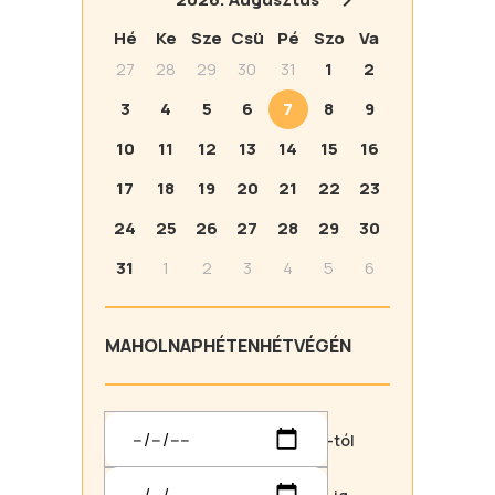
Hé
Ke
Sze
Csü
Pé
Szo
Va
27
28
29
30
31
1
2
3
4
5
6
7
8
9
10
11
12
13
14
15
16
17
18
19
20
21
22
23
24
25
26
27
28
29
30
31
1
2
3
4
5
6
MA
HOLNAP
HÉTEN
HÉTVÉGÉN
-tól