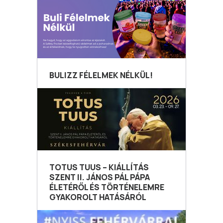
BULIZZ FÉLELMEK NÉLKÜL!
TOTUS TUUS – KIÁLLÍTÁS
SZENT II. JÁNOS PÁL PÁPA
ÉLETÉRŐL ÉS TÖRTÉNELEMRE
GYAKOROLT HATÁSÁRÓL