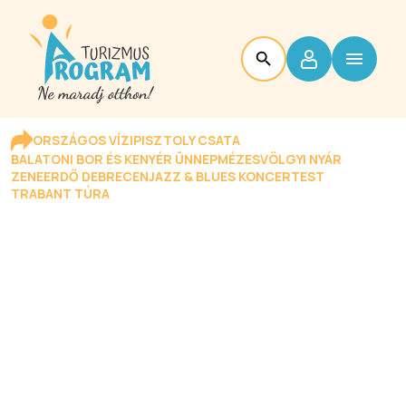
ORSZÁGOS VÍZIPISZTOLY CSATA
BALATONI BOR ÉS KENYÉR ÜNNEP
MÉZESVÖLGYI NYÁR
ZENEERDŐ DEBRECEN
JAZZ & BLUES KONCERTEST
TRABANT TÚRA