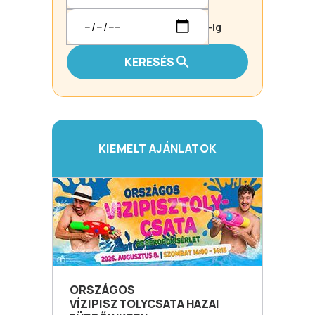
-ig
KERESÉS
KIEMELT AJÁNLATOK
ORSZÁGOS
VÍZIPISZTOLYCSATA HAZAI