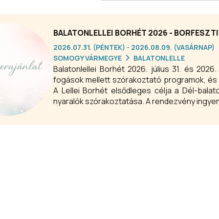
BALATONLELLEI BORHÉT 2026 - BORFESZTI
2026.07.31. (PÉNTEK) - 2026.08.09. (VASÁRNAP)
SOMOGY VÁRMEGYE
BALATONLELLE
Balatonlellei Borhét 2026. július 31. és 202
fogások mellett szórakoztató programok, és 
A Lellei Borhét elsődleges célja a Dél-bal
nyaralók szórakoztatása. A rendezvény ingye