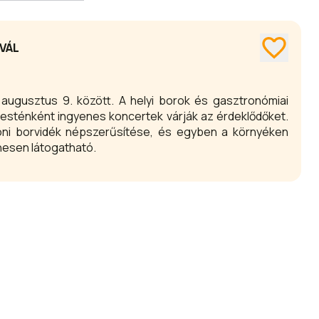
VÁL
6. augusztus 9. között. A helyi borok és gasztronómiai
esténként ingyenes koncertek várják az érdeklődőket.
atoni borvidék népszerűsítése, és egyben a környéken
nesen látogatható.