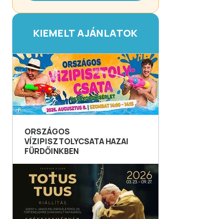
KIEMELT AJÁNLATOK
ORSZÁGOS
VÍZIPISZTOLYCSATA HAZAI
FÜRDŐINKBEN