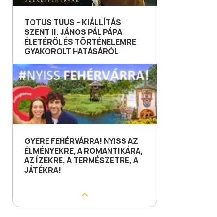
TOTUS TUUS – KIÁLLÍTÁS
SZENT II. JÁNOS PÁL PÁPA
ÉLETÉRŐL ÉS TÖRTÉNELEMRE
GYAKOROLT HATÁSÁRÓL
GYERE FEHÉRVÁRRA! NYISS AZ
ÉLMÉNYEKRE, A ROMANTIKÁRA,
AZ ÍZEKRE, A TERMÉSZETRE, A
JÁTÉKRA!