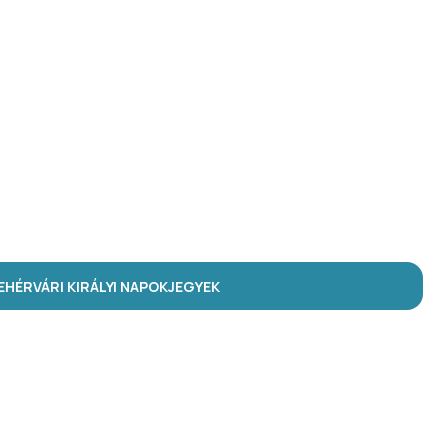
HÉRVÁRI KIRÁLYI NAPOK
JEGYEK