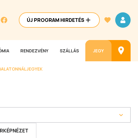
ÚJ PROGRAM HIRDETÉS
MIA
RENDEZVÉNY
SZÁLLÁS
JEGY
BALATONNÁL
JEGYEK
RKÉPNÉZET