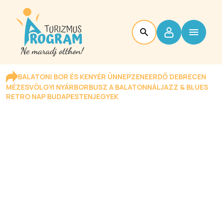
BALATONI BOR ÉS KENYÉR ÜNNEP
ZENEERDŐ DEBRECEN
MÉZESVÖLGYI NYÁR
BORBUSZ A BALATONNÁL
JAZZ & BLUES
RETRO NAP BUDAPESTEN
JEGYEK