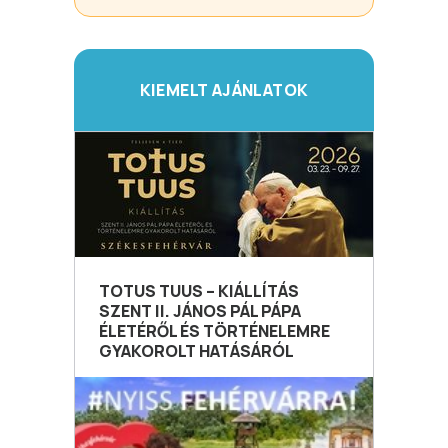
KIEMELT AJÁNLATOK
TOTUS TUUS – KIÁLLÍTÁS
SZENT II. JÁNOS PÁL PÁPA
ÉLETÉRŐL ÉS TÖRTÉNELEMRE
GYAKOROLT HATÁSÁRÓL