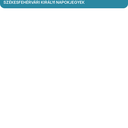
SZÉKESFEHÉRVÁRI KIRÁLYI NAPOK
JEGYEK