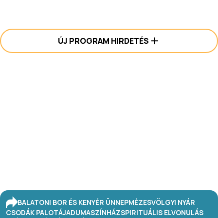
ÚJ PROGRAM HIRDETÉS
BALATONI BOR ÉS KENYÉR ÜNNEP
MÉZESVÖLGYI NYÁR
CSODÁK PALOTÁJA
DUMASZÍNHÁZ
SPIRITUÁLIS ELVONULÁS