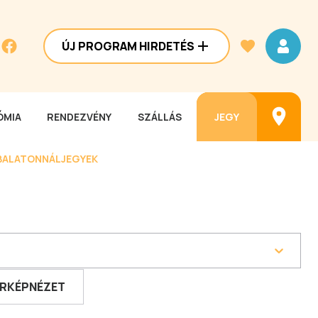
ÚJ PROGRAM HIRDETÉS
MIA
RENDEZVÉNY
SZÁLLÁS
JEGY
BALATONNÁL
JEGYEK
RKÉPNÉZET