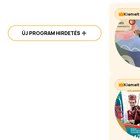
Kiemelt
ÚJ PROGRAM HIRDETÉS
Kiemelt