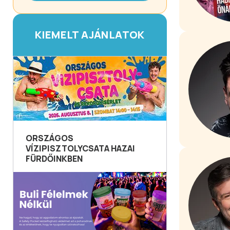
KIEMELT AJÁNLATOK
ORSZÁGOS
VÍZIPISZTOLYCSATA HAZAI
FÜRDŐINKBEN