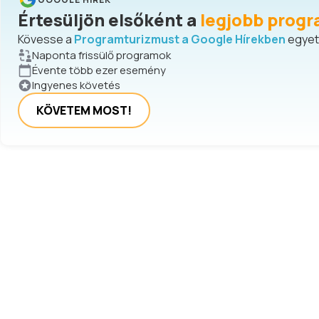
Értesüljön elsőként a
legjobb progr
Kövesse a
Programturizmust a Google Hírekben
egyetl
Naponta frissülő programok
Évente több ezer esemény
Ingyenes követés
KÖVETEM MOST!