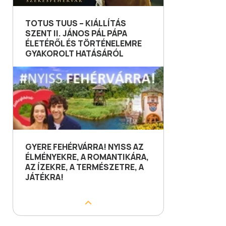
TOTUS TUUS – KIÁLLÍTÁS
SZENT II. JÁNOS PÁL PÁPA
ÉLETÉRŐL ÉS TÖRTÉNELEMRE
GYAKOROLT HATÁSÁRÓL
GYERE FEHÉRVÁRRA! NYISS AZ
ÉLMÉNYEKRE, A ROMANTIKÁRA,
AZ ÍZEKRE, A TERMÉSZETRE, A
JÁTÉKRA!