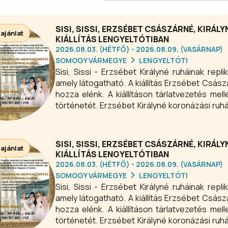
SISI, SISSI, ERZSÉBET CSÁSZÁRNÉ, KIRÁL
 ajánlat
KIÁLLÍTÁS LENGYELTÓTIBAN
2026.08.03. (HÉTFŐ) - 2026.08.09. (VASÁRNAP)
SOMOGY VÁRMEGYE
LENGYELTÓTI
Sisi, Sissi - Erzsébet Királyné ruháinak replikációiból nyílt állandó kulturális kiállítás Lengyeltótiban,
amely látogatható. A kiállítás Erzsébet Császá
hozza elénk. A kiállításon tárlatvezetés mel
történetét. Erzsébet Királyné koronázási ruh
előre megbeszélt időpontban kérhető.
SISI, SISSI, ERZSÉBET CSÁSZÁRNÉ, KIRÁL
 ajánlat
KIÁLLÍTÁS LENGYELTÓTIBAN
2026.08.03. (HÉTFŐ) - 2026.08.09. (VASÁRNAP)
SOMOGY VÁRMEGYE
LENGYELTÓTI
Sisi, Sissi - Erzsébet Királyné ruháinak replikációiból nyílt állandó kulturális kiállítás Lengyeltótiban,
amely látogatható. A kiállítás Erzsébet Császá
hozza elénk. A kiállításon tárlatvezetés mel
történetét. Erzsébet Királyné koronázási ruh