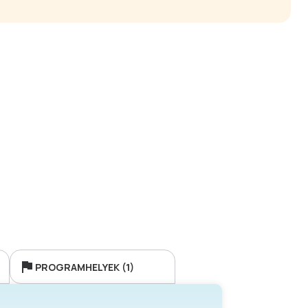
PROGRAMHELYEK (1)