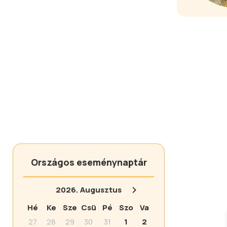
Országos eseménynaptár
2026.
Augusztus
Hé
Ke
Sze
Csü
Pé
Szo
Va
27
28
29
30
31
1
2