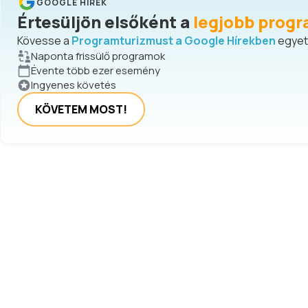
GOOGLE HÍREK
Értesüljön elsőként a
legjobb progr
Kövesse a
Programturizmust a Google Hírekben
egyetl
Naponta frissülő programok
Évente több ezer esemény
Ingyenes követés
KÖVETEM MOST!