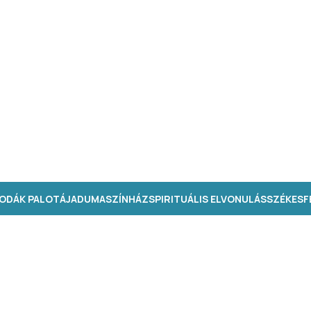
ODÁK PALOTÁJA
DUMASZÍNHÁZ
SPIRITUÁLIS ELVONULÁS
SZÉKESFE