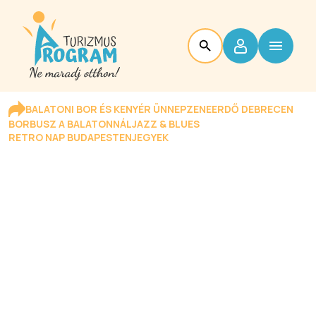
BALATONI BOR ÉS KENYÉR ÜNNEP
ZENEERDŐ DEBRECEN
BORBUSZ A BALATONNÁL
JAZZ & BLUES
RETRO NAP BUDAPESTEN
JEGYEK