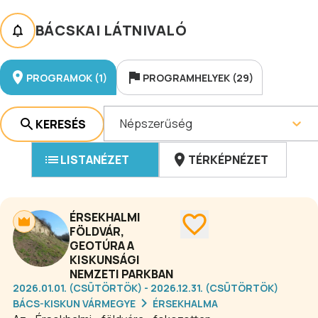
BÁCSKAI LÁTNIVALÓ
PROGRAMOK (1)
PROGRAMHELYEK (29)
Népszerűség
KERESÉS
LISTANÉZET
TÉRKÉPNÉZET
ÉRSEKHALMI
FÖLDVÁR,
GEOTÚRA A
KISKUNSÁGI
NEMZETI PARKBAN
2026.01.01. (CSÜTÖRTÖK) - 2026.12.31. (CSÜTÖRTÖK)
BÁCS-KISKUN VÁRMEGYE
ÉRSEKHALMA