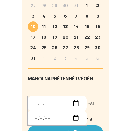
27
28
29
30
31
1
2
3
4
5
6
7
8
9
10
11
12
13
14
15
16
17
18
19
20
21
22
23
24
25
26
27
28
29
30
31
1
2
3
4
5
6
MA
HOLNAP
HÉTEN
HÉTVÉGÉN
-tól
-ig