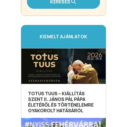
KERESÉS
KIEMELT AJÁNLATOK
TOTUS TUUS – KIÁLLÍTÁS
SZENT II. JÁNOS PÁL PÁPA
ÉLETÉRŐL ÉS TÖRTÉNELEMRE
GYAKOROLT HATÁSÁRÓL