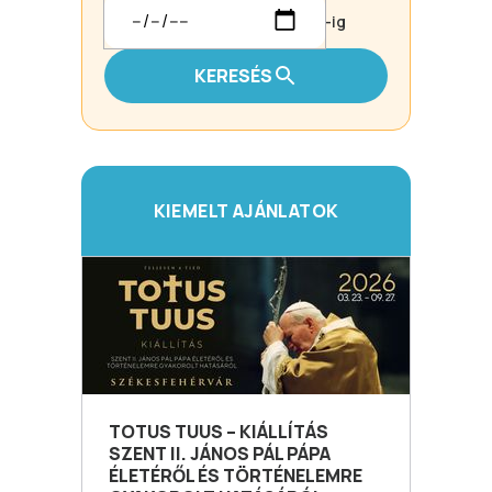
-ig
KERESÉS
KIEMELT AJÁNLATOK
TOTUS TUUS – KIÁLLÍTÁS
SZENT II. JÁNOS PÁL PÁPA
ÉLETÉRŐL ÉS TÖRTÉNELEMRE