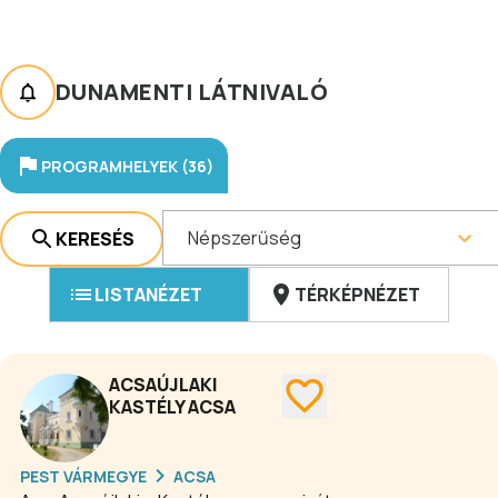
DUNAMENTI LÁTNIVALÓ
PROGRAMHELYEK (36)
Népszerűség
KERESÉS
LISTANÉZET
TÉRKÉPNÉZET
ACSAÚJLAKI
KASTÉLY ACSA
PEST VÁRMEGYE
ACSA