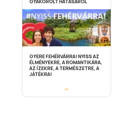
GYAKOROLT HATÁSÁRÓL
GYERE FEHÉRVÁRRA! NYISS AZ
ÉLMÉNYEKRE, A ROMANTIKÁRA,
AZ ÍZEKRE, A TERMÉSZETRE, A
JÁTÉKRA!