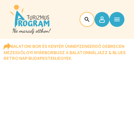
BALATONI BOR ÉS KENYÉR ÜNNEP
ZENEERDŐ DEBRECEN
MÉZESVÖLGYI NYÁR
BORBUSZ A BALATONNÁL
JAZZ & BLUES
RETRO NAP BUDAPESTEN
JEGYEK