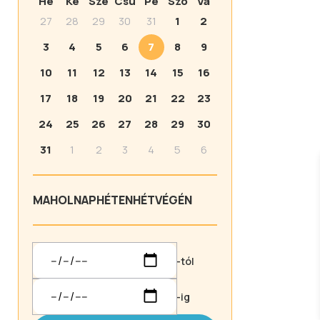
Hé
Ke
Sze
Csü
Pé
Szo
Va
27
28
29
30
31
1
2
3
4
5
6
7
8
9
10
11
12
13
14
15
16
17
18
19
20
21
22
23
24
25
26
27
28
29
30
31
1
2
3
4
5
6
MA
HOLNAP
HÉTEN
HÉTVÉGÉN
-tól
-ig