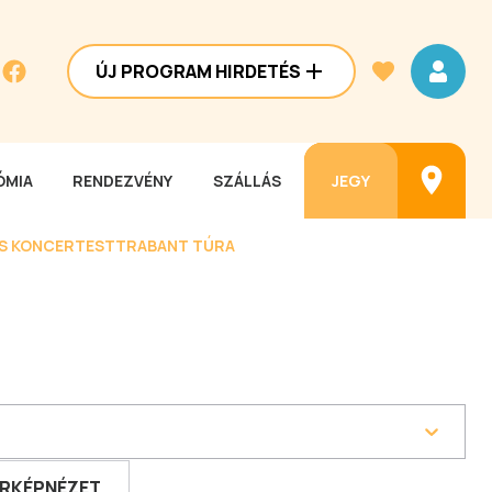
ÚJ PROGRAM HIRDETÉS
MIA
RENDEZVÉNY
SZÁLLÁS
JEGY
ES KONCERTEST
TRABANT TÚRA
RKÉPNÉZET