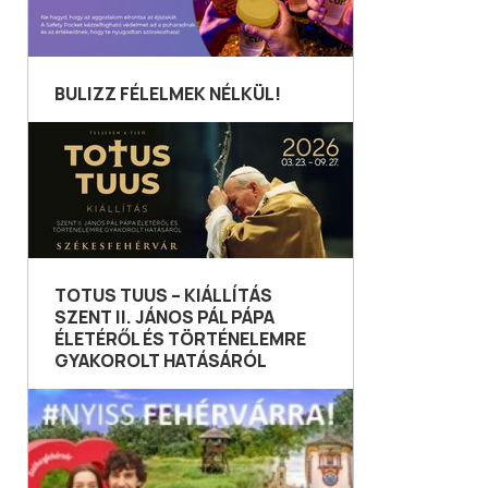
BULIZZ FÉLELMEK NÉLKÜL!
TOTUS TUUS – KIÁLLÍTÁS
SZENT II. JÁNOS PÁL PÁPA
ÉLETÉRŐL ÉS TÖRTÉNELEMRE
GYAKOROLT HATÁSÁRÓL