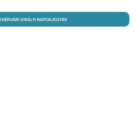
HÉRVÁRI KIRÁLYI NAPOK
JEGYEK