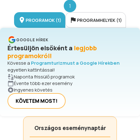
1
PROGRAMOK (1)
PROGRAMHELYEK (1)
GOOGLE HÍREK
Értesüljön elsőként a
legjobb
programokról!
Kövesse a
Programturizmust a Google Hírekben
egyetlen kattintással!
Naponta frissülő programok
Évente több ezer esemény
Ingyenes követés
KÖVETEM MOST!
Országos eseménynaptár