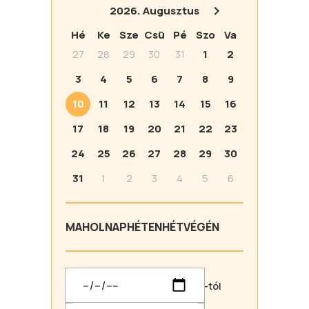
2026.
Augusztus
Hé
Ke
Sze
Csü
Pé
Szo
Va
27
28
29
30
31
1
2
3
4
5
6
7
8
9
10
11
12
13
14
15
16
17
18
19
20
21
22
23
24
25
26
27
28
29
30
31
1
2
3
4
5
6
MA
HOLNAP
HÉTEN
HÉTVÉGÉN
-tól