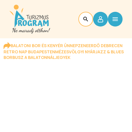
BALATONI BOR ÉS KENYÉR ÜNNEP
ZENEERDŐ DEBRECEN
RETRO NAP BUDAPESTEN
MÉZESVÖLGYI NYÁR
JAZZ & BLUES
BORBUSZ A BALATONNÁL
JEGYEK