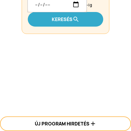
-ig
KERESÉS
ÚJ PROGRAM HIRDETÉS