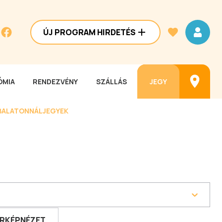
ÚJ PROGRAM HIRDETÉS
MIA
RENDEZVÉNY
SZÁLLÁS
JEGY
BALATONNÁL
JEGYEK
RKÉPNÉZET