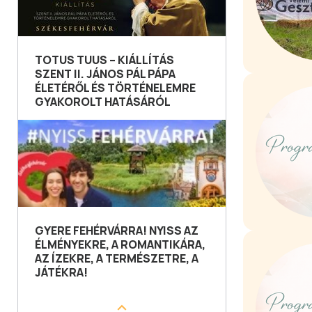
TOTUS TUUS – KIÁLLÍTÁS
SZENT II. JÁNOS PÁL PÁPA
ÉLETÉRŐL ÉS TÖRTÉNELEMRE
GYAKOROLT HATÁSÁRÓL
GYERE FEHÉRVÁRRA! NYISS AZ
ÉLMÉNYEKRE, A ROMANTIKÁRA,
AZ ÍZEKRE, A TERMÉSZETRE, A
JÁTÉKRA!