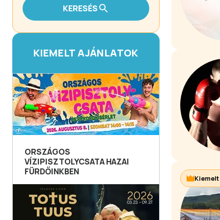
KERESÉS
KIEMELT AJÁNLATOK
ORSZÁGOS
VÍZIPISZTOLYCSATA HAZAI
FÜRDŐINKBEN
Kiemelt