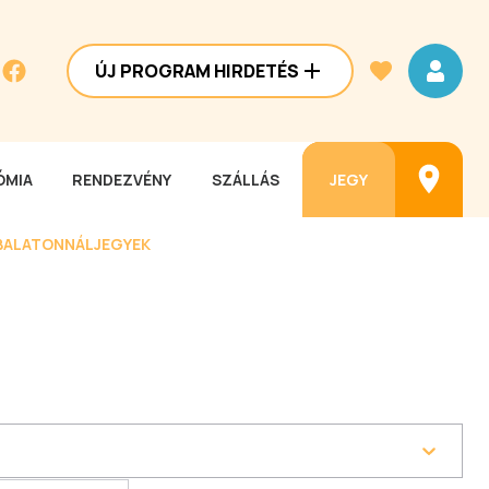
ÚJ PROGRAM HIRDETÉS
MIA
RENDEZVÉNY
SZÁLLÁS
JEGY
BALATONNÁL
JEGYEK