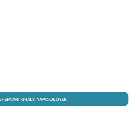
HÉRVÁRI KIRÁLYI NAPOK
JEGYEK