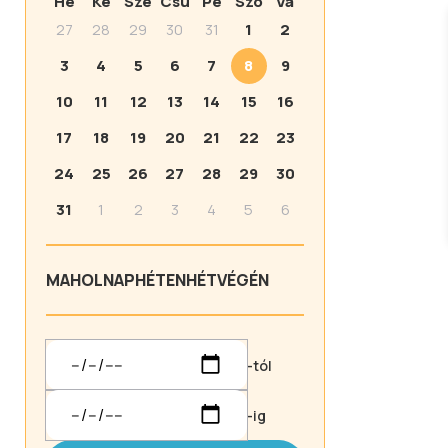
Hé
Ke
Sze
Csü
Pé
Szo
Va
27
28
29
30
31
1
2
3
4
5
6
7
8
9
10
11
12
13
14
15
16
17
18
19
20
21
22
23
24
25
26
27
28
29
30
31
1
2
3
4
5
6
MA
HOLNAP
HÉTEN
HÉTVÉGÉN
-tól
-ig