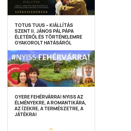
TOTUS TUUS – KIÁLLÍTÁS
SZENT II. JÁNOS PÁL PÁPA
ÉLETÉRŐL ÉS TÖRTÉNELEMRE
GYAKOROLT HATÁSÁRÓL
GYERE FEHÉRVÁRRA! NYISS AZ
ÉLMÉNYEKRE, A ROMANTIKÁRA,
AZ ÍZEKRE, A TERMÉSZETRE, A
JÁTÉKRA!