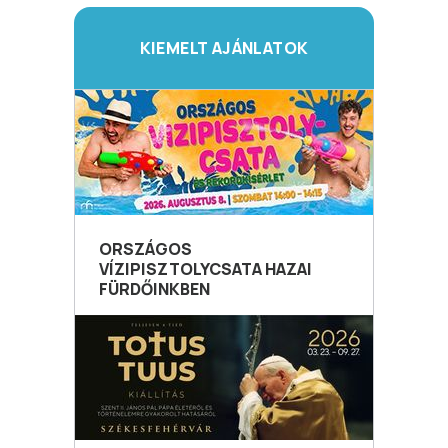
KIEMELT AJÁNLATOK
ORSZÁGOS
VÍZIPISZTOLYCSATA HAZAI
FÜRDŐINKBEN