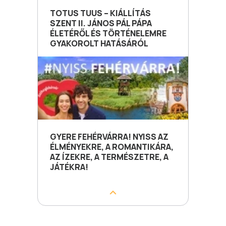
TOTUS TUUS – KIÁLLÍTÁS
SZENT II. JÁNOS PÁL PÁPA
ÉLETÉRŐL ÉS TÖRTÉNELEMRE
GYAKOROLT HATÁSÁRÓL
GYERE FEHÉRVÁRRA! NYISS AZ
ÉLMÉNYEKRE, A ROMANTIKÁRA,
AZ ÍZEKRE, A TERMÉSZETRE, A
JÁTÉKRA!