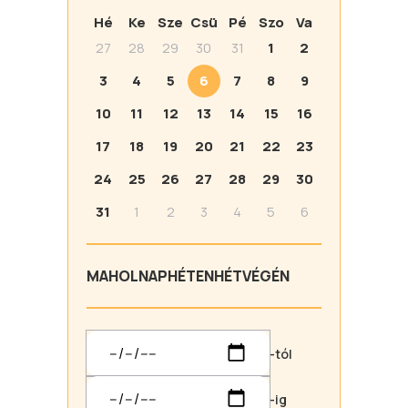
Hé
Ke
Sze
Csü
Pé
Szo
Va
27
28
29
30
31
1
2
3
4
5
6
7
8
9
10
11
12
13
14
15
16
17
18
19
20
21
22
23
24
25
26
27
28
29
30
31
1
2
3
4
5
6
MA
HOLNAP
HÉTEN
HÉTVÉGÉN
-tól
-ig