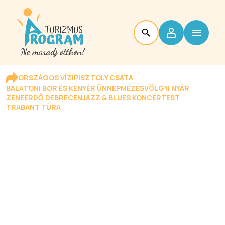
ORSZÁGOS VÍZIPISZTOLY CSATA
BALATONI BOR ÉS KENYÉR ÜNNEP
MÉZESVÖLGYI NYÁR
ZENEERDŐ DEBRECEN
JAZZ & BLUES KONCERTEST
TRABANT TÚRA