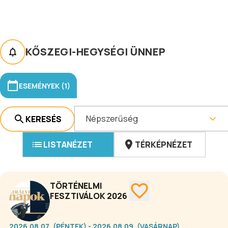
KŐSZEGI-HEGYSÉGI ÜNNEP
ESEMÉNYEK (1)
Népszerűség
KERESÉS
LISTANÉZET
TÉRKÉPNÉZET
TÖRTÉNELMI
FESZTIVÁLOK 2026
2026.08.07. (PÉNTEK) - 2026.08.09. (VASÁRNAP)