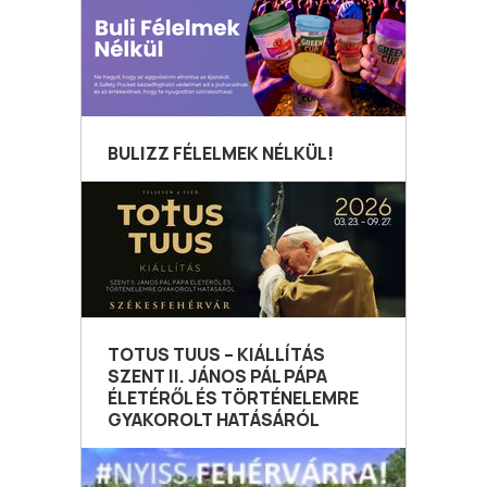
BULIZZ FÉLELMEK NÉLKÜL!
TOTUS TUUS – KIÁLLÍTÁS
SZENT II. JÁNOS PÁL PÁPA
ÉLETÉRŐL ÉS TÖRTÉNELEMRE
GYAKOROLT HATÁSÁRÓL