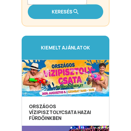
KERESÉS
KIEMELT AJÁNLATOK
ORSZÁGOS
VÍZIPISZTOLYCSATA HAZAI
FÜRDŐINKBEN