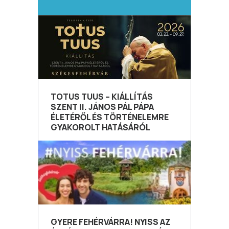
TOTUS TUUS – KIÁLLÍTÁS
SZENT II. JÁNOS PÁL PÁPA
ÉLETÉRŐL ÉS TÖRTÉNELEMRE
GYAKOROLT HATÁSÁRÓL
GYERE FEHÉRVÁRRA! NYISS AZ