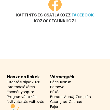
KATTINTS ÉS CSATLAKOZZ
FACEBOOK
KÖZÖSSÉGÜNKHÖZ!
Hasznos linkek
Vármegyék
Hirdetési díjak 2026
Bács-Kiskun
Információkérés
Baranya
Eseménynaptár
Békés
Programváltozás
Borsod-Abaúj-Zemplén
Nyitvatartás változás
Csongrád-Csanád
Fejér