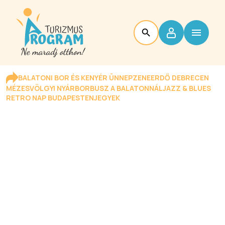
BALATONI BOR ÉS KENYÉR ÜNNEP
ZENEERDŐ DEBRECEN
MÉZESVÖLGYI NYÁR
BORBUSZ A BALATONNÁL
JAZZ & BLUES
RETRO NAP BUDAPESTEN
JEGYEK