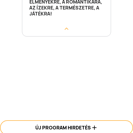
ÉLMÉNYEKRE, A ROMANTIKÁRA,
AZ ÍZEKRE, A TERMÉSZETRE, A
JÁTÉKRA!
ÚJ PROGRAM HIRDETÉS