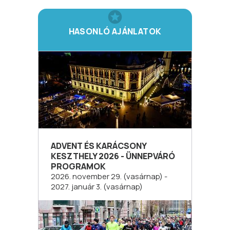
HASONLÓ AJÁNLATOK
ADVENT ÉS KARÁCSONY
KESZTHELY 2026 - ÜNNEPVÁRÓ
PROGRAMOK
2026. november 29. (vasárnap) -
2027. január 3. (vasárnap)