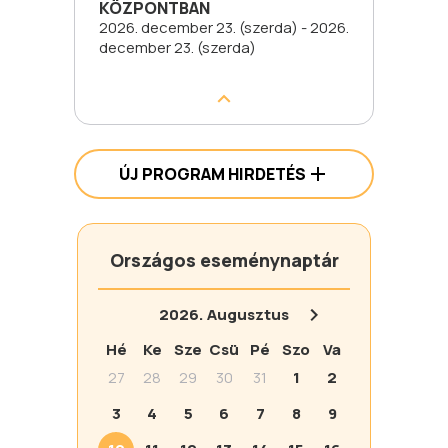
KÖZPONTBAN
2026. december 23. (szerda) - 2026.
december 23. (szerda)
ÚJ PROGRAM HIRDETÉS
Országos eseménynaptár
2026.
Augusztus
Hé
Ke
Sze
Csü
Pé
Szo
Va
27
28
29
30
31
1
2
3
4
5
6
7
8
9