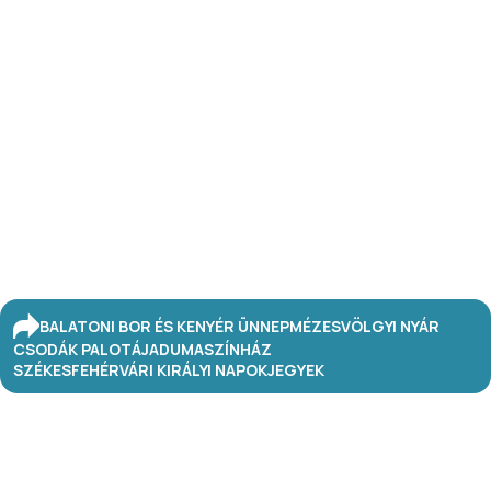
BALATONI BOR ÉS KENYÉR ÜNNEP
MÉZESVÖLGYI NYÁR
CSODÁK PALOTÁJA
DUMASZÍNHÁZ
SZÉKESFEHÉRVÁRI KIRÁLYI NAPOK
JEGYEK