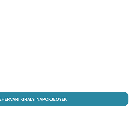
HÉRVÁRI KIRÁLYI NAPOK
JEGYEK