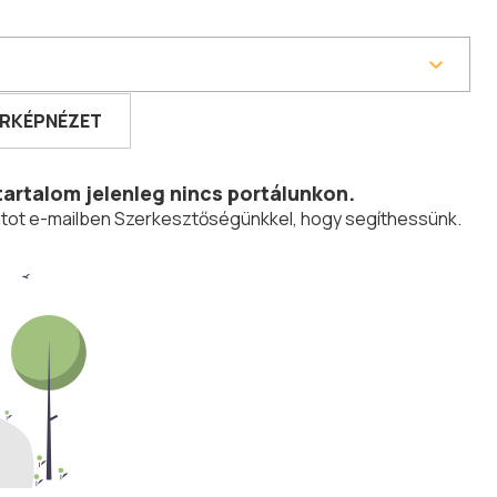
RKÉPNÉZET
tartalom jelenleg nincs portálunkon.
olatot e-mailben Szerkesztőségünkkel, hogy segíthessünk.