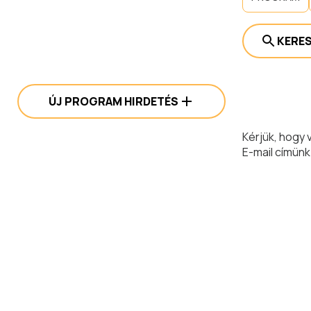
KERE
ÚJ PROGRAM HIRDETÉS
Kérjük, hogy 
E-mail címünk