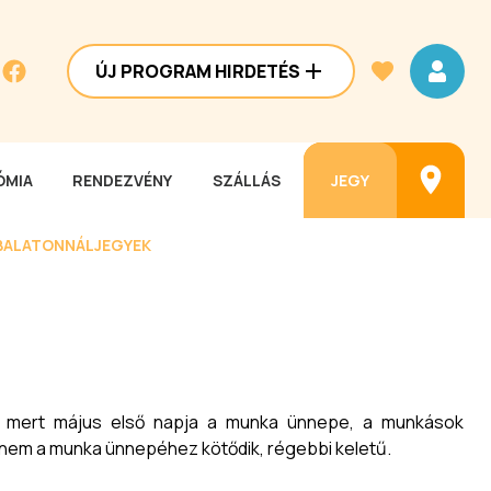
ÚJ PROGRAM HIRDETÉS
MIA
RENDEZVÉNY
SZÁLLÁS
JEGY
BALATONNÁL
JEGYEK
, mert május első napja a munka ünnepe, a munkások
s nem a munka ünnepéhez kötődik, régebbi keletű.