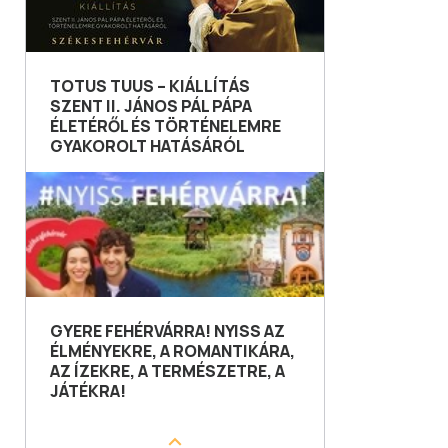
TOTUS TUUS – KIÁLLÍTÁS
SZENT II. JÁNOS PÁL PÁPA
ÉLETÉRŐL ÉS TÖRTÉNELEMRE
GYAKOROLT HATÁSÁRÓL
GYERE FEHÉRVÁRRA! NYISS AZ
ÉLMÉNYEKRE, A ROMANTIKÁRA,
AZ ÍZEKRE, A TERMÉSZETRE, A
JÁTÉKRA!