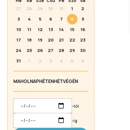
Hé
Ke
Sze
Csü
Pé
Szo
Va
27
28
29
30
31
1
2
3
4
5
6
7
8
9
10
11
12
13
14
15
16
17
18
19
20
21
22
23
24
25
26
27
28
29
30
31
1
2
3
4
5
6
MA
HOLNAP
HÉTEN
HÉTVÉGÉN
-tól
-ig