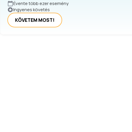
Évente több ezer esemény
Ingyenes követés
KÖVETEM MOST!