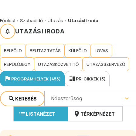
Főoldal
Szabadidő
Utazás
Utazási iroda
UTAZÁSI IRODA
BELFÖLD
BEUTAZTATÁS
KÜLFÖLD
LOVAS
REPÜLŐJEGY
UTAZÁSKÖZVETÍTŐ
UTAZÁSSZERVEZŐ
PROGRAMHELYEK (455)
PR-CIKKEK (3)
Népszerűség
KERESÉS
LISTANÉZET
TÉRKÉPNÉZET