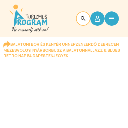
BALATONI BOR ÉS KENYÉR ÜNNEP
ZENEERDŐ DEBRECEN
MÉZESVÖLGYI NYÁR
BORBUSZ A BALATONNÁL
JAZZ & BLUES
RETRO NAP BUDAPESTEN
JEGYEK