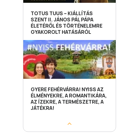
TOTUS TUUS – KIÁLLÍTÁS
SZENT II. JÁNOS PÁL PÁPA
ÉLETÉRŐL ÉS TÖRTÉNELEMRE
GYAKOROLT HATÁSÁRÓL
GYERE FEHÉRVÁRRA! NYISS AZ
ÉLMÉNYEKRE, A ROMANTIKÁRA,
AZ ÍZEKRE, A TERMÉSZETRE, A
JÁTÉKRA!