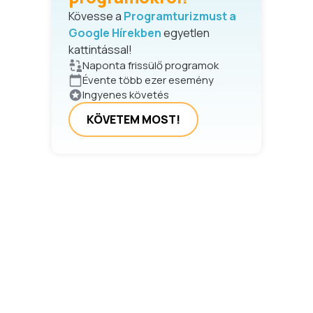
Kövesse a
Programturizmust a
Google Hírekben
egyetlen
kattintással!
Naponta frissülő programok
Évente több ezer esemény
Ingyenes követés
KÖVETEM MOST!