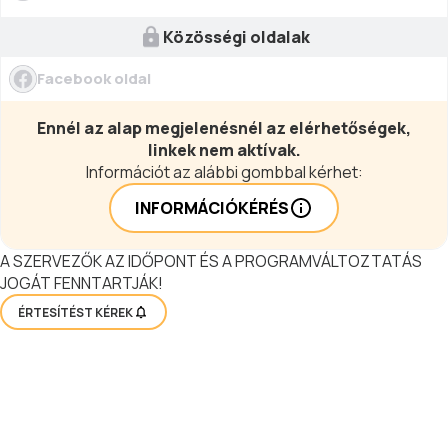
Közösségi oldalak
Facebook oldal
Ennél az alap megjelenésnél az elérhetőségek,
linkek nem aktívak.
Információt az alábbi gombbal kérhet:
INFORMÁCIÓKÉRÉS
A SZERVEZŐK AZ IDŐPONT ÉS A PROGRAMVÁLTOZTATÁS
JOGÁT FENNTARTJÁK!
ÉRTESÍTÉST KÉREK