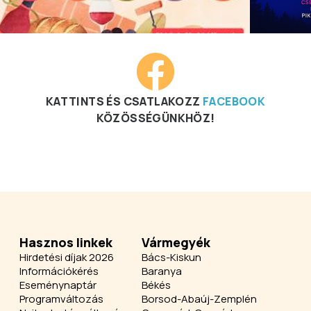
KATTINTS ÉS CSATLAKOZZ
FACEBOOK
KÖZÖSSÉGÜNKHÖZ!
Hasznos linkek
Vármegyék
Hirdetési díjak 2026
Bács-Kiskun
Információkérés
Baranya
Eseménynaptár
Békés
Programváltozás
Borsod-Abaúj-Zemplén