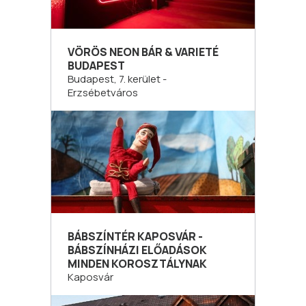
VÖRÖS NEON BÁR & VARIETÉ
BUDAPEST
Budapest, 7. kerület -
Erzsébetváros
BÁBSZÍNTÉR KAPOSVÁR -
BÁBSZÍNHÁZI ELŐADÁSOK
MINDEN KOROSZTÁLYNAK
Kaposvár