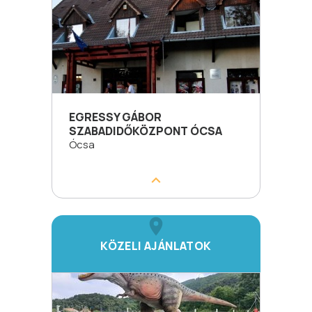
EGRESSY GÁBOR
SZABADIDŐKÖZPONT ÓCSA
Ócsa
KÖZELI AJÁNLATOK