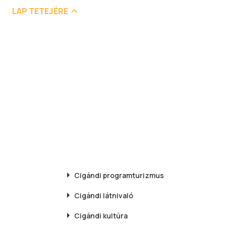
LAP TETEJÉRE
Cigándi
programturizmus
Cigándi
látnivaló
Cigándi
kultúra