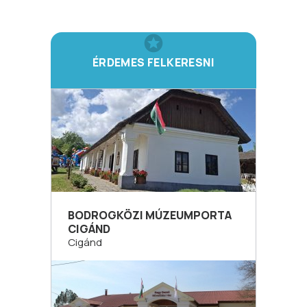
ÉRDEMES FELKERESNI
BODROGKÖZI MÚZEUMPORTA
CIGÁND
Cigánd