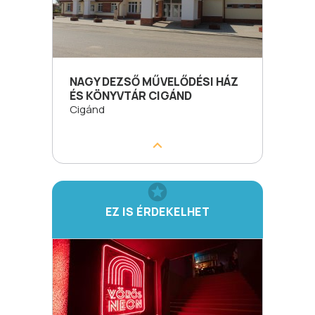
NAGY DEZSŐ MŰVELŐDÉSI HÁZ
ÉS KÖNYVTÁR CIGÁND
Cigánd
EZ IS ÉRDEKELHET