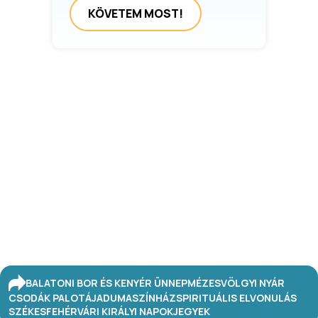
KÖVETEM MOST!
BALATONI BOR ÉS KENYÉR ÜNNEP
MÉZESVÖLGYI NYÁR
CSODÁK PALOTÁJA
DUMASZÍNHÁZ
SPIRITUÁLIS ELVONULÁS
SZÉKESFEHÉRVÁRI KIRÁLYI NAPOK
JEGYEK