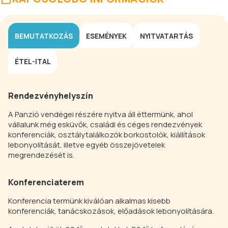
BEMUTATKOZÁS
ESEMÉNYEK
NYITVATARTÁS
ÉTEL-ITAL
Rendezvényhelyszín
A Panzió vendégei részére nyitva áll éttermünk, ahol
vállalunk még esküvők, családi és céges rendezvények
konferenciák, osztálytalálkozók borkostolók, kiállítások
lebonyolítását, illetve egyéb összejövetelek
megrendezését is.
Konferenciaterem
Konferencia termünk kiválóan alkalmas kisebb
konferenciák, tanácskozások, előadások lebonyolítására.