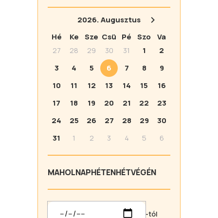
2026.
Augusztus
Hé
Ke
Sze
Csü
Pé
Szo
Va
27
28
29
30
31
1
2
3
4
5
6
7
8
9
10
11
12
13
14
15
16
17
18
19
20
21
22
23
24
25
26
27
28
29
30
31
1
2
3
4
5
6
MA
HOLNAP
HÉTEN
HÉTVÉGÉN
-tól