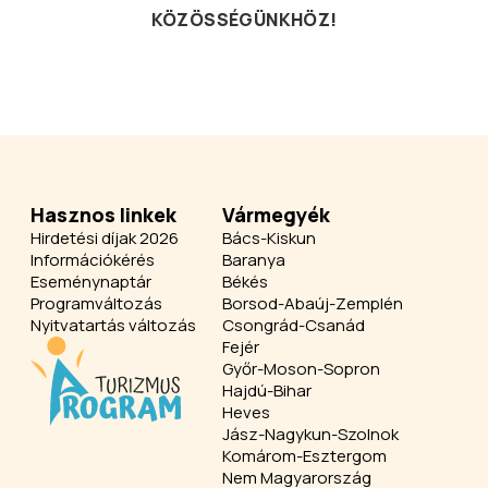
KÖZÖSSÉGÜNKHÖZ!
Hasznos linkek
Vármegyék
Hirdetési díjak 2026
Bács-Kiskun
Információkérés
Baranya
Eseménynaptár
Békés
Programváltozás
Borsod-Abaúj-Zemplén
Nyitvatartás változás
Csongrád-Csanád
Fejér
Győr-Moson-Sopron
Hajdú-Bihar
Heves
Jász-Nagykun-Szolnok
Komárom-Esztergom
Nem Magyarország