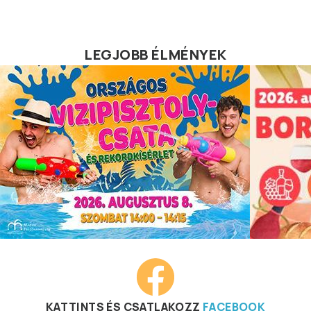
LEGJOBB ÉLMÉNYEK
KATTINTS ÉS CSATLAKOZZ
FACEBOOK