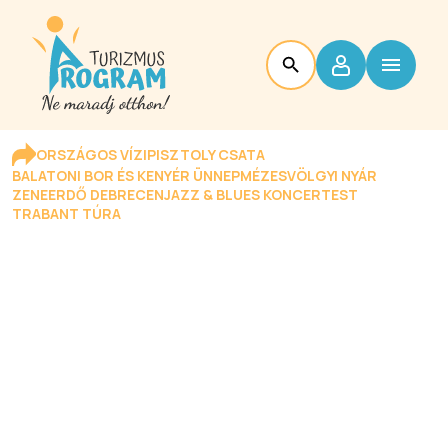
ORSZÁGOS VÍZIPISZTOLY CSATA
BALATONI BOR ÉS KENYÉR ÜNNEP
MÉZESVÖLGYI NYÁR
ZENEERDŐ DEBRECEN
JAZZ & BLUES KONCERTEST
TRABANT TÚRA