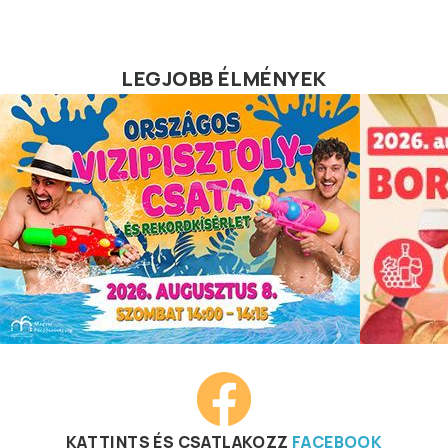
LEGJOBB ÉLMÉNYEK
KATTINTS ÉS CSATLAKOZZ
FACEBOOK