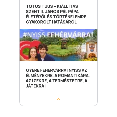
TOTUS TUUS – KIÁLLÍTÁS
SZENT II. JÁNOS PÁL PÁPA
ÉLETÉRŐL ÉS TÖRTÉNELEMRE
GYAKOROLT HATÁSÁRÓL
GYERE FEHÉRVÁRRA! NYISS AZ
ÉLMÉNYEKRE, A ROMANTIKÁRA,
AZ ÍZEKRE, A TERMÉSZETRE, A
JÁTÉKRA!