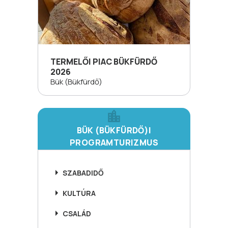
TERMELŐI PIAC BÜKFÜRDŐ
2026
Bük (Bükfürdő)
BÜK (BÜKFÜRDŐ)I
PROGRAMTURIZMUS
SZABADIDŐ
KULTÚRA
CSALÁD