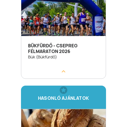
BÜKFÜRDŐ - CSEPREG
FÉLMARATON 2026
Bük (Bükfürdő)
HASONLÓ AJÁNLATOK