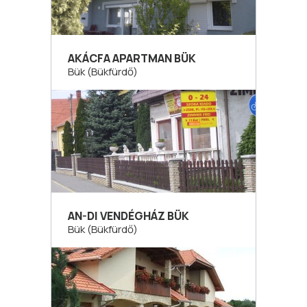
AKÁCFA APARTMAN BÜK
Bük (Bükfürdő)
AN-DI VENDÉGHÁZ BÜK
Bük (Bükfürdő)