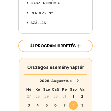
GASZTRONÓMIA
RENDEZVÉNY
SZÁLLÁS
ÚJ PROGRAM HIRDETÉS
Országos eseménynaptár
2026.
Augusztus
Hé
Ke
Sze
Csü
Pé
Szo
Va
27
28
29
30
31
1
2
3
4
5
6
7
8
9