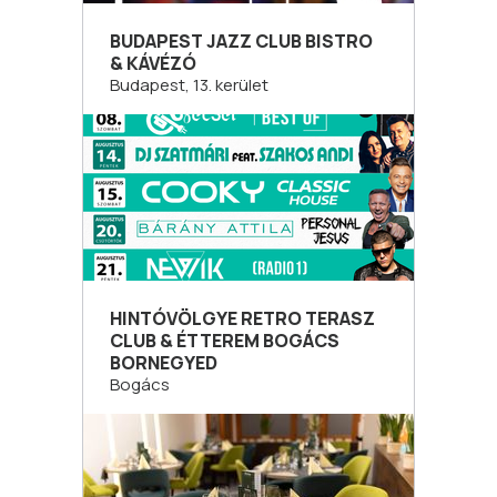
BUDAPEST JAZZ CLUB BISTRO
& KÁVÉZÓ
Budapest, 13. kerület
HINTÓVÖLGYE RETRO TERASZ
CLUB & ÉTTEREM BOGÁCS
BORNEGYED
Bogács