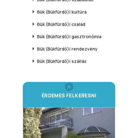
Bük (Bükfürdő)i
kultúra
Bük (Bükfürdő)i
család
Bük (Bükfürdő)i
gasztronómia
Bük (Bükfürdő)i
rendezvény
Bük (Bükfürdő)i
szállás
ÉRDEMES FELKERESNI