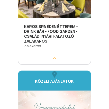
KAROS SPA ÉDEN ÉTTEREM -
DRINK BÁR - FOOD GARDEN -
CSALÁDI NYÁRI FALATOZÓ
ZALAKAROS
Zalakaros
KÖZELI AJÁNLATOK