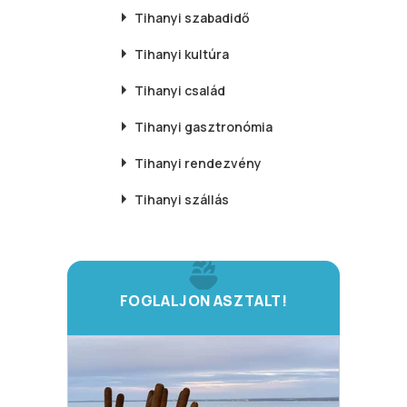
Tihanyi
szabadidő
Tihanyi
kultúra
Tihanyi
család
Tihanyi
gasztronómia
Tihanyi
rendezvény
Tihanyi
szállás
FOGLALJON ASZTALT!