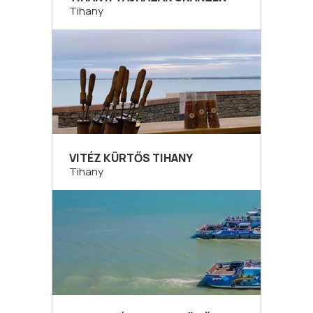
Tihany
VITÉZ KÜRTŐS TIHANY
Tihany