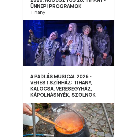
2026. AUGUSZTUS 20. TIHANY -
ÜNNEPI PROGRAMOK
Tihany
A PADLÁS MUSICAL 2026 -
VERES 1 SZÍNHÁZ: TIHANY,
KALOCSA, VERESEGYHÁZ,
KÁPOLNÁSNYÉK, SZOLNOK