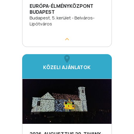
EURÓPA-ÉLMÉNYKÖZPONT
BUDAPEST
Budapest, 5. kerület - Belváros-
Lipótváros
KÖZELI AJÁNLATOK