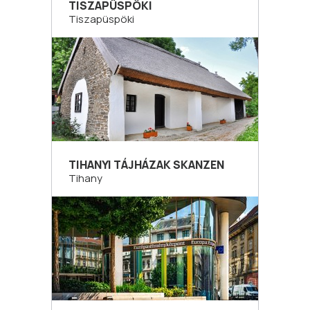
TISZAPÜSPÖKI
Tiszapüspöki
TIHANYI TÁJHÁZAK SKANZEN
Tihany