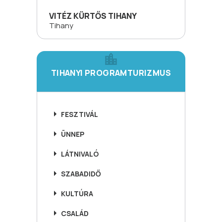
VITÉZ KÜRTŐS TIHANY
Tihany
TIHANYI PROGRAMTURIZMUS
FESZTIVÁL
ÜNNEP
LÁTNIVALÓ
SZABADIDŐ
KULTÚRA
CSALÁD