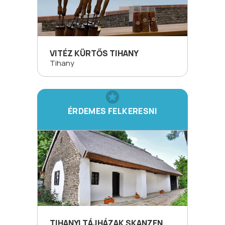
VITÉZ KÜRTŐS TIHANY
Tihany
ÉRDEMES FELKERESNI
TIHANYI TÁJHÁZAK SKANZEN