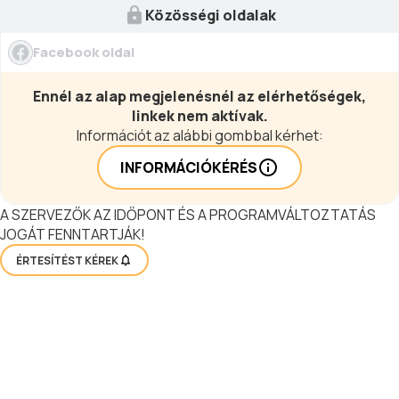
Közösségi oldalak
Facebook oldal
Ennél az alap megjelenésnél az elérhetőségek,
linkek nem aktívak.
Információt az alábbi gombbal kérhet:
INFORMÁCIÓKÉRÉS
A SZERVEZŐK AZ IDŐPONT ÉS A PROGRAMVÁLTOZTATÁS
JOGÁT FENNTARTJÁK!
ÉRTESÍTÉST KÉREK