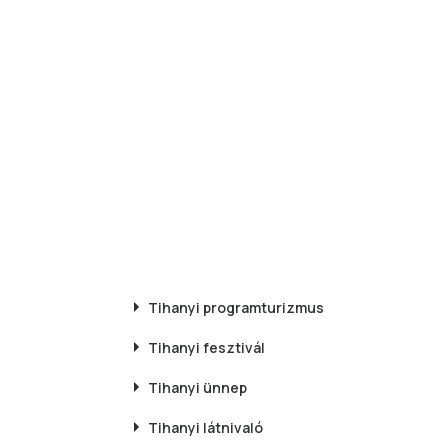
Tihanyi
programturizmus
Tihanyi
fesztivál
Tihanyi
ünnep
Tihanyi
látnivaló