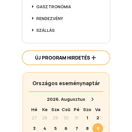
GASZTRONÓMIA
RENDEZVÉNY
SZÁLLÁS
ÚJ PROGRAM HIRDETÉS
Országos eseménynaptár
2026.
Augusztus
Hé
Ke
Sze
Csü
Pé
Szo
Va
27
28
29
30
31
1
2
3
4
5
6
7
8
9