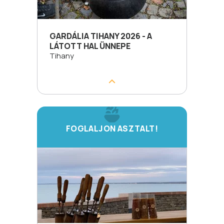
GARDÁLIA TIHANY 2026 - A
LÁTOTT HAL ÜNNEPE
Tihany
FOGLALJON ASZTALT!