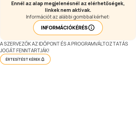
Ennél az alap megjelenésnél az elérhetőségek,
linkek nem aktívak.
Információt az alábbi gombbal kérhet:
INFORMÁCIÓKÉRÉS
A SZERVEZŐK AZ IDŐPONT ÉS A PROGRAMVÁLTOZTATÁS
JOGÁT FENNTARTJÁK!
ÉRTESÍTÉST KÉREK