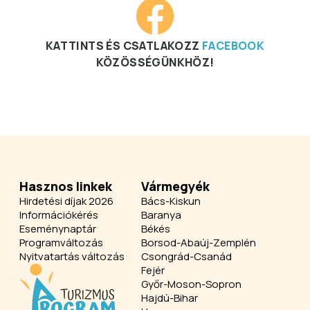
KATTINTS ÉS CSATLAKOZZ
FACEBOOK
KÖZÖSSÉGÜNKHÖZ!
Hasznos linkek
Vármegyék
Hirdetési díjak 2026
Bács-Kiskun
Információkérés
Baranya
Eseménynaptár
Békés
Programváltozás
Borsod-Abaúj-Zemplén
Nyitvatartás változás
Csongrád-Csanád
Fejér
Győr-Moson-Sopron
Hajdú-Bihar