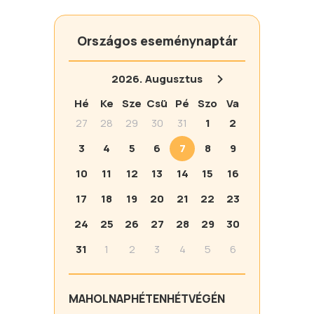
Országos eseménynaptár
2026.
Augusztus
Hé
Ke
Sze
Csü
Pé
Szo
Va
27
28
29
30
31
1
2
3
4
5
6
7
8
9
10
11
12
13
14
15
16
17
18
19
20
21
22
23
24
25
26
27
28
29
30
31
1
2
3
4
5
6
MA
HOLNAP
HÉTEN
HÉTVÉGÉN