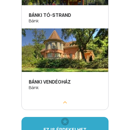
BÁNKI TÓ-STRAND
Bánk
BÁNKI VENDÉGHÁZ
Bánk
EZ IS ÉRDEKELHET