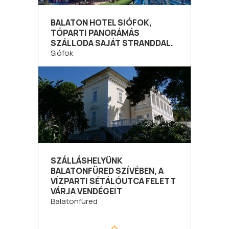
BALATON HOTEL SIÓFOK,
TÓPARTI PANORÁMÁS
SZÁLLODA SAJÁT STRANDDAL.
Siófok
SZÁLLÁSHELYÜNK
BALATONFÜRED SZÍVÉBEN, A
VÍZPARTI SÉTÁLÓUTCA FELETT
VÁRJA VENDÉGEIT
Balatonfüred