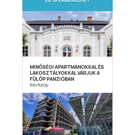
MINŐSÉGI APARTMANOKKAL ÉS
LAKOSZTÁLYOKKAL VÁRJUK A
FÜLÖP PANZIÓBAN
Révfülöp