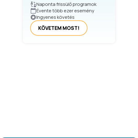
Naponta frissülő programok
Évente több ezer esemény
Ingyenes követés
KÖVETEM MOST!