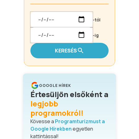
-tól
-ig
KERESÉS
GOOGLE HÍREK
Értesüljön elsőként a
legjobb
programokról!
Kövesse a
Programturizmust a
Google Hírekben
egyetlen
kattintással!