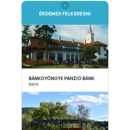
ÉRDEMES FELKERESNI
BÁNKGYÖNGYE PANZIÓ BÁNK
Bánk