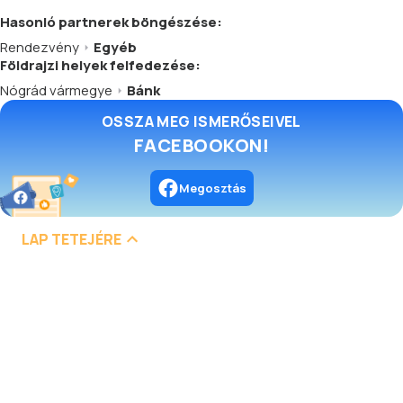
Hasonló
partnerek
böngészése:
Rendezvény
Egyéb
Földrajzi helyek felfedezése:
Nógrád vármegye
Bánk
OSSZA MEG ISMERŐSEIVEL
FACEBOOKON!
Megosztás
LAP TETEJÉRE