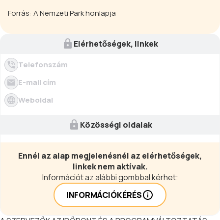
Forrás: A Nemzeti Park honlapja
Elérhetőségek, linkek
Telefonszám
E-mail cím
Weboldal
Közösségi oldalak
Ennél az alap megjelenésnél az elérhetőségek,
linkek nem aktívak.
Információt az alábbi gombbal kérhet:
INFORMÁCIÓKÉRÉS