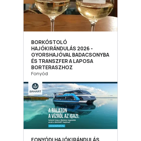
BORKÓSTOLÓ
HAJÓKIRÁNDULÁS 2026 -
GYORSHAJÓVAL BADACSONYBA
ÉS TRANSZFER A LAPOSA
BORTERASZHOZ
Fonyód
FONYÓDI HAJÓKIRÁNDULÁS