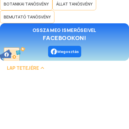
BOTANIKAI TANÖSVÉNY
ÁLLAT TANÖSVÉNY
BEMUTATÓ TANÖSVÉNY
OSSZA MEG ISMERŐSEIVEL
FACEBOOKON!
Megosztás
LAP TETEJÉRE