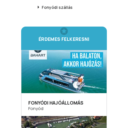
Fonyódi
szállás
ÉRDEMES FELKERESNI
FONYÓDI HAJÓÁLLOMÁS
Fonyód