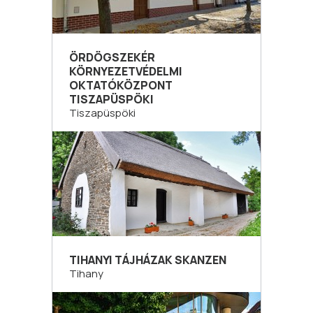
ÖRDÖGSZEKÉR
KÖRNYEZETVÉDELMI
OKTATÓKÖZPONT
TISZAPÜSPÖKI
Tiszapüspöki
TIHANYI TÁJHÁZAK SKANZEN
Tihany