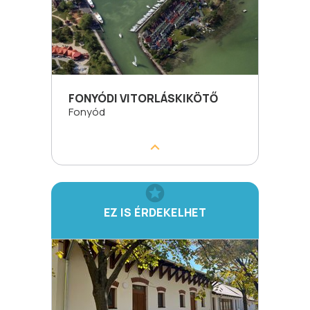
FONYÓDI VITORLÁSKIKÖTŐ
Fonyód
EZ IS ÉRDEKELHET