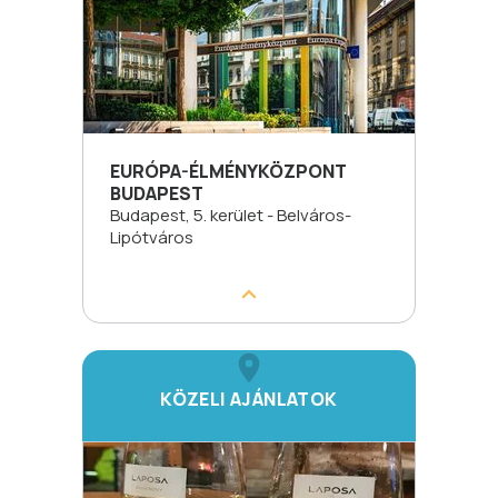
EURÓPA-ÉLMÉNYKÖZPONT
BUDAPEST
Budapest, 5. kerület - Belváros-
Lipótváros
KÖZELI AJÁNLATOK