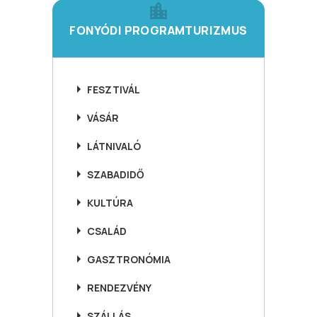
FONYÓDI PROGRAMTURIZMUS
FESZTIVÁL
VÁSÁR
LÁTNIVALÓ
SZABADIDŐ
KULTÚRA
CSALÁD
GASZTRONÓMIA
RENDEZVÉNY
SZÁLLÁS