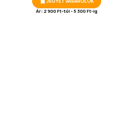
JEGYET VÁSÁROLOK
Ár:
2 900 Ft-tól - 5 300 Ft-ig