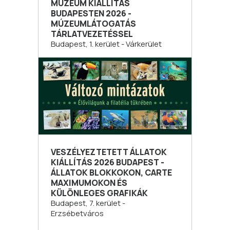
MÚZEUM KIÁLLÍTÁS
BUDAPESTEN 2026 -
MÚZEUMLÁTOGATÁS
TÁRLATVEZETÉSSEL
Budapest, 1. kerület - Várkerület
VESZÉLYEZTETETT ÁLLATOK
KIÁLLÍTÁS 2026 BUDAPEST -
ÁLLATOK BLOKKOKON, CARTE
MAXIMUMOKON ÉS
KÜLÖNLEGES GRAFIKÁK
Budapest, 7. kerület -
Erzsébetváros