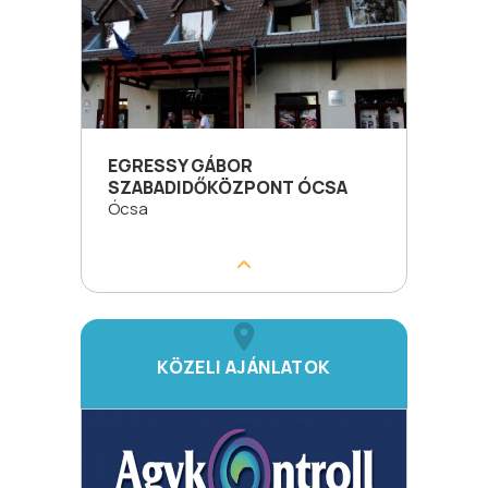
EGRESSY GÁBOR
SZABADIDŐKÖZPONT ÓCSA
Ócsa
KÖZELI AJÁNLATOK