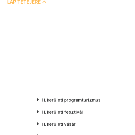
LAP TETEJÉRE
11. kerületi
programturizmus
11. kerületi
fesztivál
11. kerületi
vásár