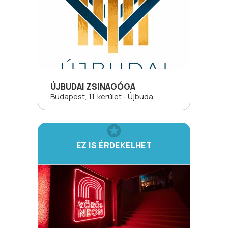
ÚJBUDAI ZSINAGÓGA
Budapest, 11. kerület - Újbuda
EZ IS ÉRDEKELHET