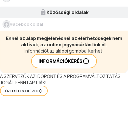
Közösségi oldalak
Facebook oldal
Ennél az alap megjelenésnél az elérhetőségek nem
aktívak, az online jegyvásárlás link él.
Információt az alábbi gombbal kérhet:
INFORMÁCIÓKÉRÉS
A SZERVEZŐK AZ IDŐPONT ÉS A PROGRAMVÁLTOZTATÁS
JOGÁT FENNTARTJÁK!
ÉRTESÍTÉST KÉREK