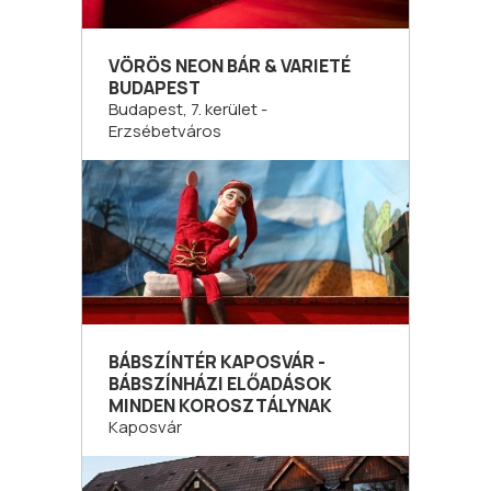
VÖRÖS NEON BÁR & VARIETÉ
BUDAPEST
Budapest, 7. kerület -
Erzsébetváros
BÁBSZÍNTÉR KAPOSVÁR -
BÁBSZÍNHÁZI ELŐADÁSOK
MINDEN KOROSZTÁLYNAK
Kaposvár