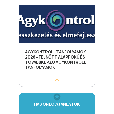
AGYKONTROLL TANFOLYAMOK
2026 - FELNŐTT ALAPFOKÚ ÉS
TOVÁBBKÉPZŐ AGYKONTROLL
TANFOLYAMOK
HASONLÓ AJÁNLATOK