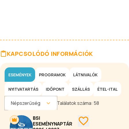
KAPCSOLÓDÓ INFORMÁCIÓK
ESEMÉNYEK
PROGRAMOK
LÁTNIVALÓK
NYITVATARTÁS
IDŐPONT
SZÁLLÁS
ÉTEL-ITAL
Népszerűség
Találatok száma:
58
BSI
ESEMÉNYNAPTÁR