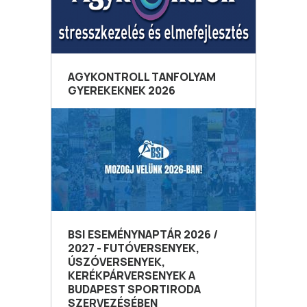
AGYKONTROLL TANFOLYAM
GYEREKEKNEK 2026
BSI ESEMÉNYNAPTÁR 2026 /
2027 - FUTÓVERSENYEK,
ÚSZÓVERSENYEK,
KERÉKPÁRVERSENYEK A
BUDAPEST SPORTIRODA
SZERVEZÉSÉBEN