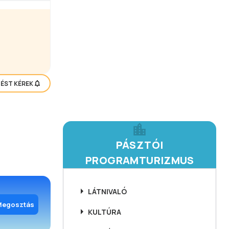
TÉST KÉREK
PÁSZTÓI
PROGRAMTURIZMUS
LÁTNIVALÓ
Megosztás
KULTÚRA