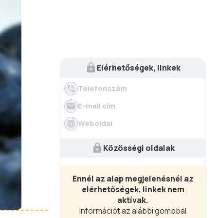
Elérhetőségek, linkek
Telefonszám
E-mail cím
Weboldal
Közösségi oldalak
Ennél az alap megjelenésnél az
elérhetőségek, linkek nem
aktívak.
Információt az alábbi gombbal