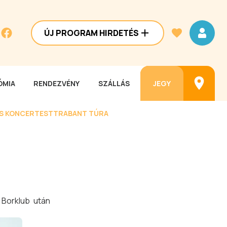
ÚJ PROGRAM HIRDETÉS
MIA
RENDEZVÉNY
SZÁLLÁS
JEGY
ES KONCERTEST
TRABANT TÚRA
 Borklub után