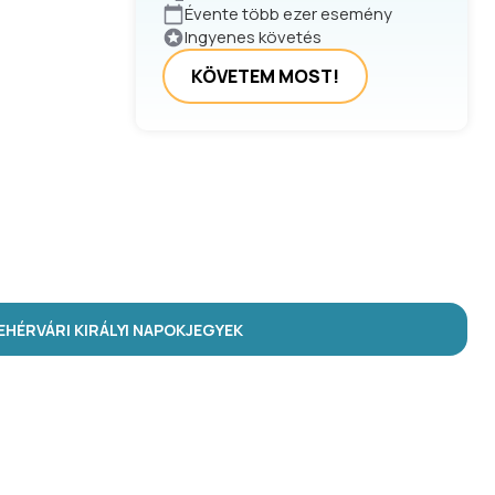
Évente több ezer esemény
Ingyenes követés
KÖVETEM MOST!
HÉRVÁRI KIRÁLYI NAPOK
JEGYEK