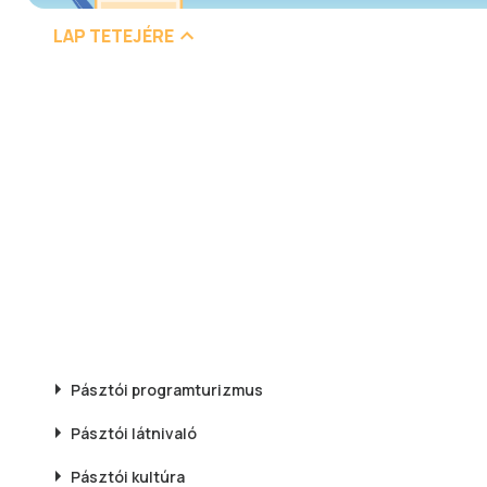
LAP TETEJÉRE
Pásztói
programturizmus
Pásztói
látnivaló
Pásztói
kultúra