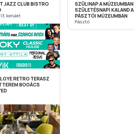
T JAZZ CLUB BISTRO
SZÜLINAP A MÚZEUMBAN 
Ó
SZÜLETÉSNAPI KALAND A
13. kerület
PÁSZTÓI MÚZEUMBAN
Pásztó
LGYE RETRO TERASZ
ÉTTEREM BOGÁCS
YED