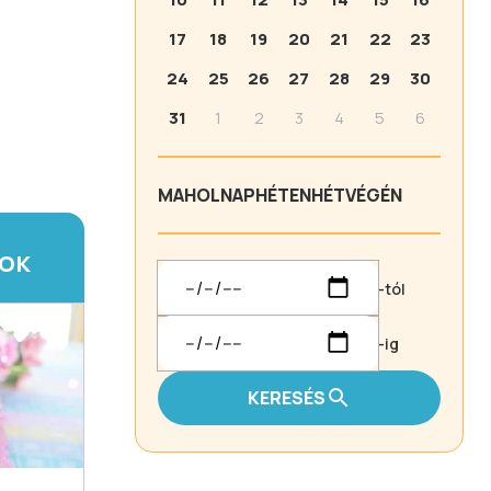
17
18
19
20
21
22
23
24
25
26
27
28
29
30
31
1
2
3
4
5
6
MA
HOLNAP
HÉTEN
HÉTVÉGÉN
TOK
-tól
-ig
KERESÉS