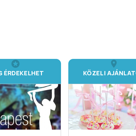
IS ÉRDEKELHET
KÖZELI AJÁNLA