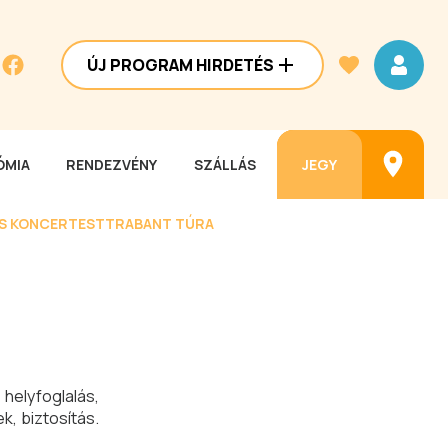
ÚJ PROGRAM HIRDETÉS
MIA
RENDEZVÉNY
SZÁLLÁS
JEGY
ES KONCERTEST
TRABANT TÚRA
helyfoglalás,
, biztosítás.