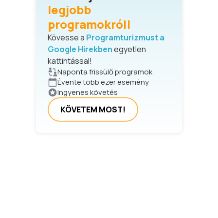
legjobb
programokról!
Kövesse a
Programturizmust a
Google Hírekben
egyetlen
kattintással!
Naponta frissülő programok
Évente több ezer esemény
Ingyenes követés
KÖVETEM MOST!