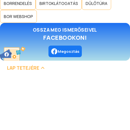
BORRENDELÉS
BIRTOKLÁTOGATÁS
DŰLŐTÚRA
BOR WEBSHOP
OSSZA MEG ISMERŐSEIVEL
FACEBOOKON!
Megosztás
LAP TETEJÉRE