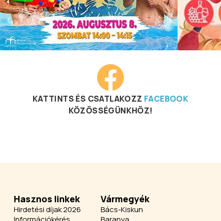
KATTINTS ÉS CSATLAKOZZ
FACEBOOK
KÖZÖSSÉGÜNKHÖZ!
Hasznos linkek
Vármegyék
Hirdetési díjak 2026
Bács-Kiskun
Információkérés
Baranya