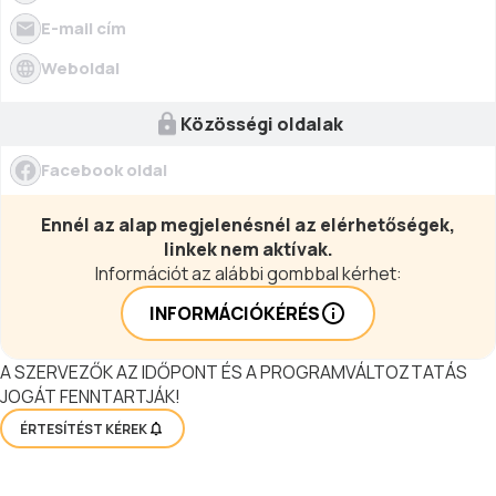
E-mail cím
Weboldal
Közösségi oldalak
Facebook oldal
Ennél az alap megjelenésnél az elérhetőségek,
linkek nem aktívak.
Információt az alábbi gombbal kérhet:
INFORMÁCIÓKÉRÉS
A SZERVEZŐK AZ IDŐPONT ÉS A PROGRAMVÁLTOZTATÁS
JOGÁT FENNTARTJÁK!
ÉRTESÍTÉST KÉREK