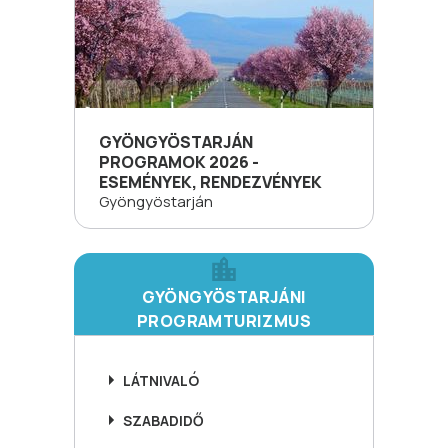
GYÖNGYÖSTARJÁN
PROGRAMOK 2026 -
ESEMÉNYEK, RENDEZVÉNYEK
Gyöngyöstarján
GYÖNGYÖSTARJÁNI
PROGRAMTURIZMUS
LÁTNIVALÓ
SZABADIDŐ