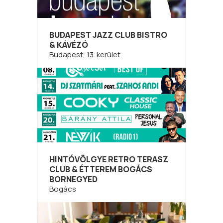
BUDAPEST JAZZ CLUB BISTRO
& KÁVÉZÓ
Budapest, 13. kerület
HINTÓVÖLGYE RETRO TERASZ
CLUB & ÉTTEREM BOGÁCS
BORNEGYED
Bogács