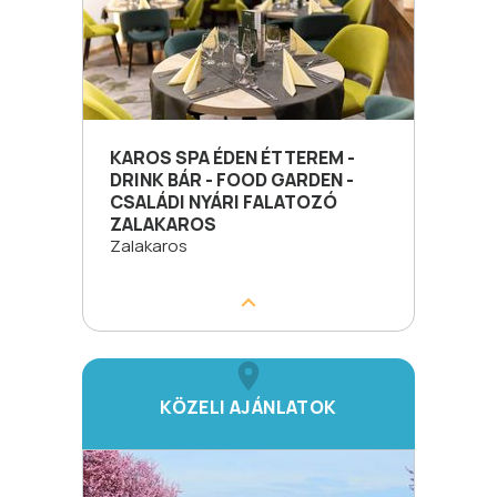
KAROS SPA ÉDEN ÉTTEREM -
DRINK BÁR - FOOD GARDEN -
CSALÁDI NYÁRI FALATOZÓ
ZALAKAROS
Zalakaros
KÖZELI AJÁNLATOK