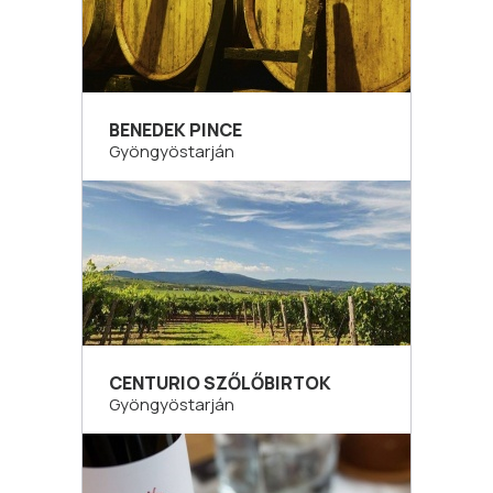
BENEDEK PINCE
Gyöngyöstarján
CENTURIO SZŐLŐBIRTOK
Gyöngyöstarján