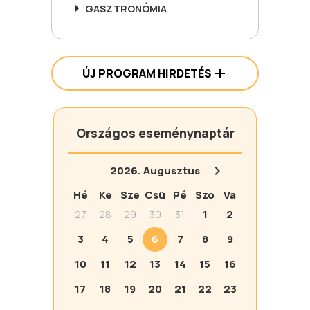
GASZTRONÓMIA
ÚJ PROGRAM HIRDETÉS
Országos eseménynaptár
2026.
Augusztus
Hé
Ke
Sze
Csü
Pé
Szo
Va
27
28
29
30
31
1
2
3
4
5
6
7
8
9
10
11
12
13
14
15
16
17
18
19
20
21
22
23