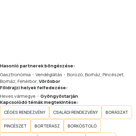
Hasonló
partnerek
böngészése:
Gasztronómia
Vendéglátás
Borozó
,
Borház
,
Pincészet
,
Borház
,
Fehérbor
,
Vörösbor
Földrajzi helyek felfedezése:
Heves vármegye
Gyöngyöstarján
Kapcsolódó témák megtekintése:
CÉGES RENDEZVÉNY
CSALÁDI RENDEZVÉNY
BORÁSZAT
PINCÉSZET
BORTERASZ
BORKÓSTOLÓ