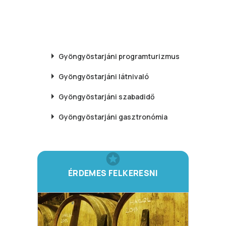
Gyöngyöstarjáni
programturizmus
Gyöngyöstarjáni
látnivaló
Gyöngyöstarjáni
szabadidő
Gyöngyöstarjáni
gasztronómia
ÉRDEMES FELKERESNI