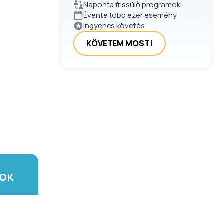
Naponta frissülő programok
Évente több ezer esemény
Ingyenes követés
KÖVETEM MOST!
TOK