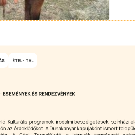
ÁS
ÉTEL-ITAL
- ESEMÉNYEK ÉS RENDEZVÉNYEK
ló. Kulturális programok, irodalmi beszélgetések, színházi e
n az érdeklődőket. A Dunakanyar kapujaként ismert telepü