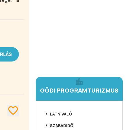
ségei, a
ÁRLÁS
GÖDI PROGRAMTURIZMUS
LÁTNIVALÓ
SZABADIDŐ