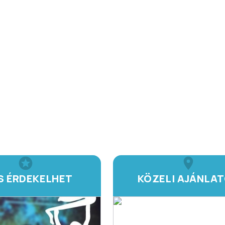
IS ÉRDEKELHET
KÖZELI AJÁNLA