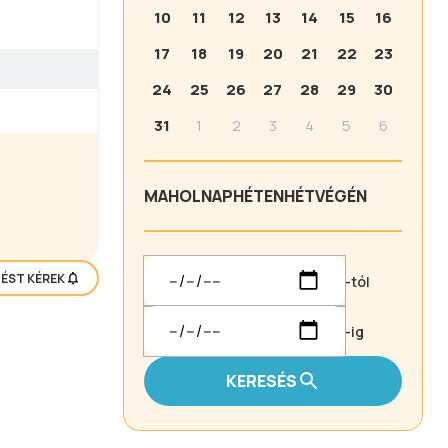
10
11
12
13
14
15
16
17
18
19
20
21
22
23
24
25
26
27
28
29
30
31
1
2
3
4
5
6
MA
HOLNAP
HÉTEN
HÉTVÉGÉN
TÉST KÉREK
-tól
-ig
KERESÉS