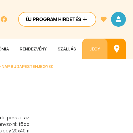
ÚJ PROGRAM HIRDETÉS
MIA
RENDEZVÉNY
SZÁLLÁS
JEGY
 NAP BUDAPESTEN
JEGYEK
 de persze az
senyzőink több
 és egy 20x40m