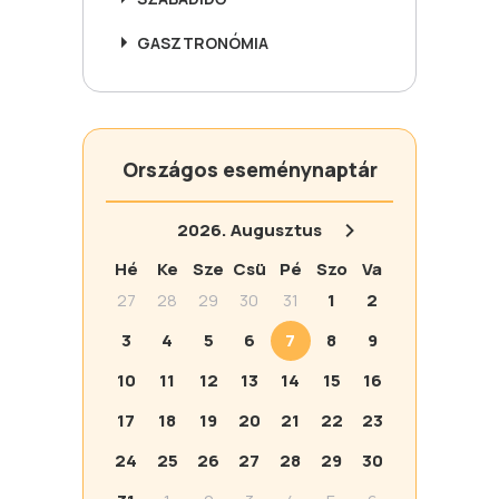
GASZTRONÓMIA
Országos eseménynaptár
2026.
Augusztus
Hé
Ke
Sze
Csü
Pé
Szo
Va
27
28
29
30
31
1
2
3
4
5
6
7
8
9
10
11
12
13
14
15
16
17
18
19
20
21
22
23
24
25
26
27
28
29
30