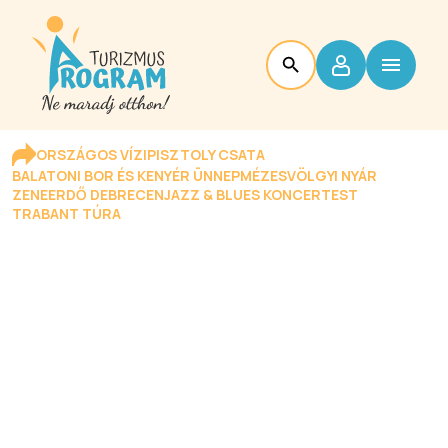
ORSZÁGOS VÍZIPISZTOLY CSATA
BALATONI BOR ÉS KENYÉR ÜNNEP
MÉZESVÖLGYI NYÁR
ZENEERDŐ DEBRECEN
JAZZ & BLUES KONCERTEST
TRABANT TÚRA