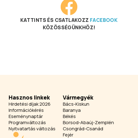
KATTINTS ÉS CSATLAKOZZ
FACEBOOK
KÖZÖSSÉGÜNKHÖZ!
Hasznos linkek
Vármegyék
Hirdetési díjak 2026
Bács-Kiskun
Információkérés
Baranya
Eseménynaptár
Békés
Programváltozás
Borsod-Abaúj-Zemplén
Nyitvatartás változás
Csongrád-Csanád
Fejér