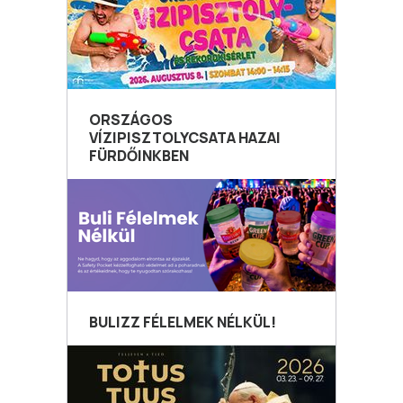
ORSZÁGOS
VÍZIPISZTOLYCSATA HAZAI
FÜRDŐINKBEN
BULIZZ FÉLELMEK NÉLKÜL!