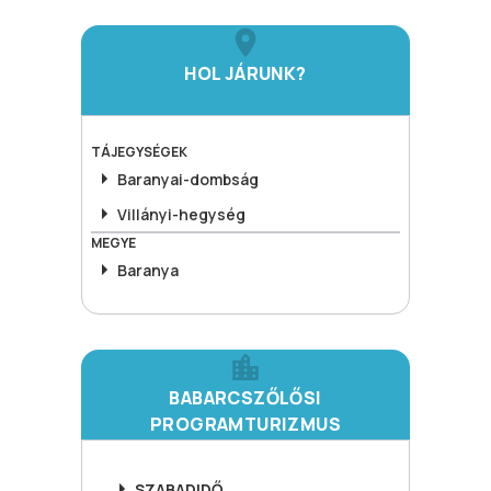
HOL JÁRUNK?
TÁJEGYSÉGEK
Baranyai-dombság
Villányi-hegység
MEGYE
Baranya
BABARCSZŐLŐSI
PROGRAMTURIZMUS
SZABADIDŐ