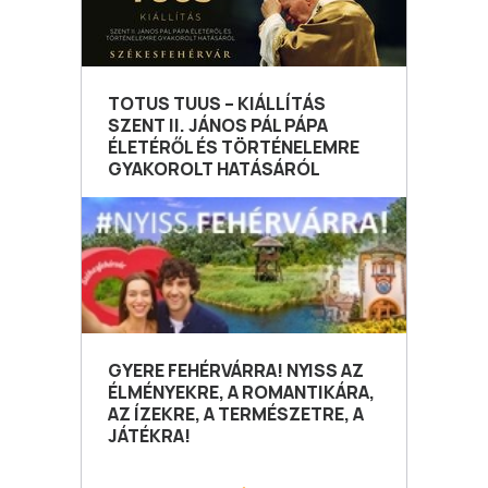
TOTUS TUUS – KIÁLLÍTÁS
SZENT II. JÁNOS PÁL PÁPA
ÉLETÉRŐL ÉS TÖRTÉNELEMRE
GYAKOROLT HATÁSÁRÓL
GYERE FEHÉRVÁRRA! NYISS AZ
ÉLMÉNYEKRE, A ROMANTIKÁRA,
AZ ÍZEKRE, A TERMÉSZETRE, A
JÁTÉKRA!