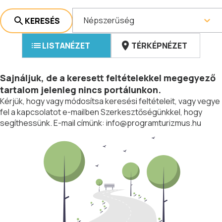
Népszerűség
KERESÉS
LISTANÉZET
TÉRKÉPNÉZET
Sajnáljuk, de a keresett feltételekkel megegyező
tartalom jelenleg nincs portálunkon.
Kérjük, hogy vagy módosítsa keresési feltételeit, vagy vegye
fel a kapcsolatot e-mailben Szerkesztőségünkkel, hogy
segíthessünk. E-mail címünk:
info@programturizmus.hu