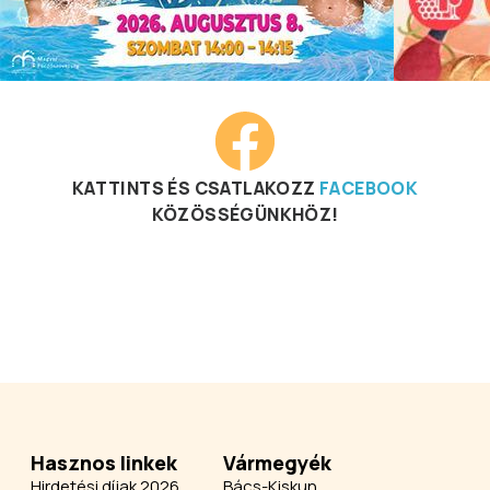
KATTINTS ÉS CSATLAKOZZ
FACEBOOK
KÖZÖSSÉGÜNKHÖZ!
Hasznos linkek
Vármegyék
Hirdetési díjak 2026
Bács-Kiskun