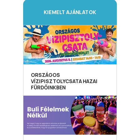
KIEMELT AJÁNLATOK
ORSZÁGOS
VÍZIPISZTOLYCSATA HAZAI
FÜRDŐINKBEN