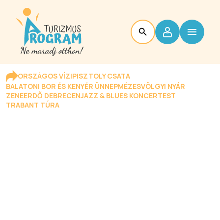
ORSZÁGOS VÍZIPISZTOLY CSATA
BALATONI BOR ÉS KENYÉR ÜNNEP
MÉZESVÖLGYI NYÁR
ZENEERDŐ DEBRECEN
JAZZ & BLUES KONCERTEST
TRABANT TÚRA