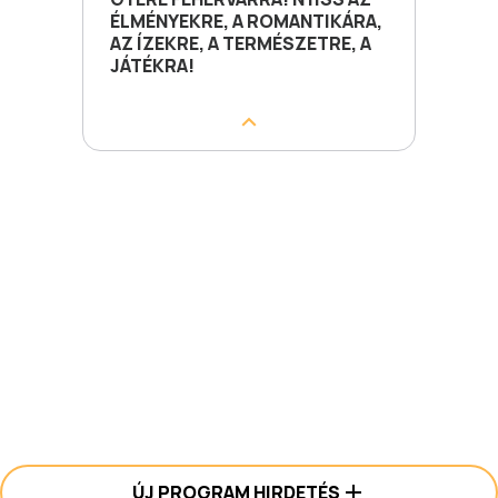
ÉLMÉNYEKRE, A ROMANTIKÁRA,
AZ ÍZEKRE, A TERMÉSZETRE, A
JÁTÉKRA!
ÚJ PROGRAM HIRDETÉS