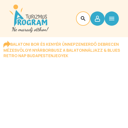
BALATONI BOR ÉS KENYÉR ÜNNEP
ZENEERDŐ DEBRECEN
MÉZESVÖLGYI NYÁR
BORBUSZ A BALATONNÁL
JAZZ & BLUES
RETRO NAP BUDAPESTEN
JEGYEK