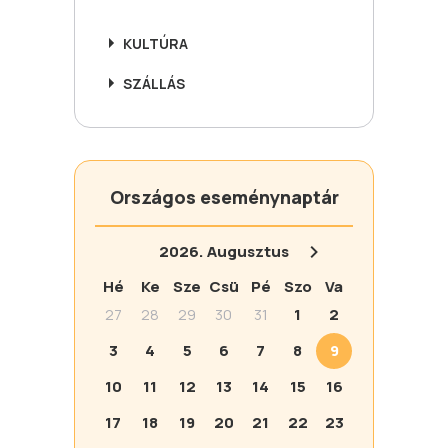
KULTÚRA
SZÁLLÁS
Országos eseménynaptár
2026.
Augusztus
Hé
Ke
Sze
Csü
Pé
Szo
Va
27
28
29
30
31
1
2
3
4
5
6
7
8
9
10
11
12
13
14
15
16
17
18
19
20
21
22
23