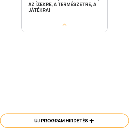
AZ ÍZEKRE, A TERMÉSZETRE, A
JÁTÉKRA!
ÚJ PROGRAM HIRDETÉS