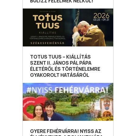
BULIZZ FÉLELMEK NÉLKÜL!
TOTUS TUUS – KIÁLLÍTÁS
SZENT II. JÁNOS PÁL PÁPA
ÉLETÉRŐL ÉS TÖRTÉNELEMRE
GYAKOROLT HATÁSÁRÓL
GYERE FEHÉRVÁRRA! NYISS AZ