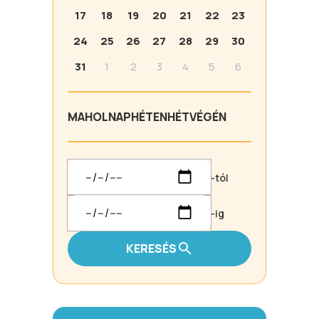
17
18
19
20
21
22
23
24
25
26
27
28
29
30
31
1
2
3
4
5
6
MA
HOLNAP
HÉTEN
HÉTVÉGÉN
-tól
-ig
KERESÉS