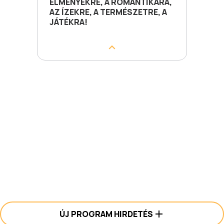
ÉLMÉNYEKRE, A ROMANTIKÁRA,
AZ ÍZEKRE, A TERMÉSZETRE, A
JÁTÉKRA!
ÚJ PROGRAM HIRDETÉS