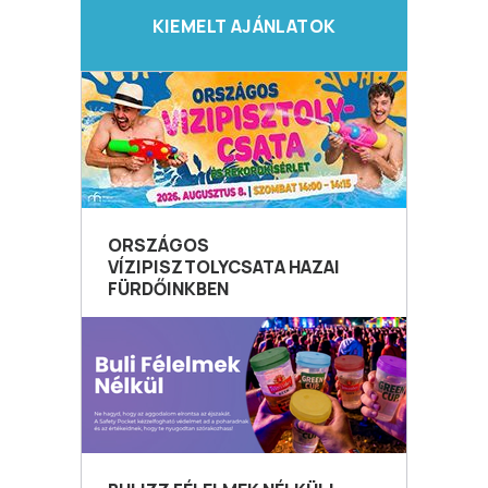
KIEMELT AJÁNLATOK
ORSZÁGOS
VÍZIPISZTOLYCSATA HAZAI
FÜRDŐINKBEN