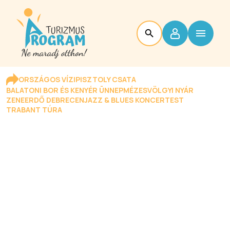
ORSZÁGOS VÍZIPISZTOLY CSATA
BALATONI BOR ÉS KENYÉR ÜNNEP
MÉZESVÖLGYI NYÁR
ZENEERDŐ DEBRECEN
JAZZ & BLUES KONCERTEST
TRABANT TÚRA