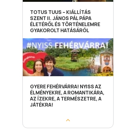
TOTUS TUUS – KIÁLLÍTÁS
SZENT II. JÁNOS PÁL PÁPA
ÉLETÉRŐL ÉS TÖRTÉNELEMRE
GYAKOROLT HATÁSÁRÓL
GYERE FEHÉRVÁRRA! NYISS AZ
ÉLMÉNYEKRE, A ROMANTIKÁRA,
AZ ÍZEKRE, A TERMÉSZETRE, A
JÁTÉKRA!