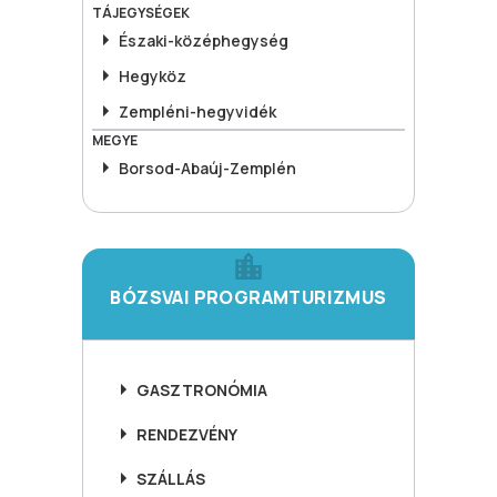
TÁJEGYSÉGEK
Északi-középhegység
Hegyköz
Zempléni-hegyvidék
MEGYE
Borsod-Abaúj-Zemplén
BÓZSVAI PROGRAMTURIZMUS
GASZTRONÓMIA
RENDEZVÉNY
SZÁLLÁS