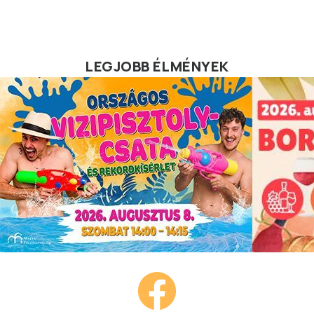
LEGJOBB ÉLMÉNYEK