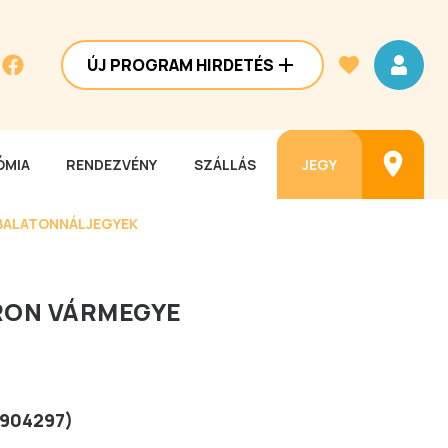
ÚJ PROGRAM HIRDETÉS
MIA
RENDEZVÉNY
SZÁLLÁS
JEGY
BALATONNÁL
JEGYEK
ON VÁRMEGYE
1904297
)