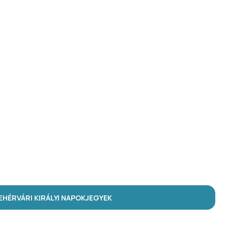
HÉRVÁRI KIRÁLYI NAPOK
JEGYEK