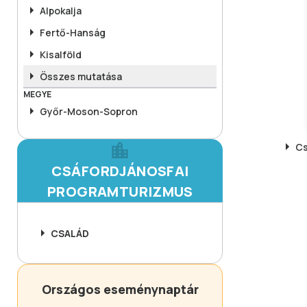
Alpokalja
Fertő-Hanság
Kisalföld
Összes mutatása
MEGYE
Győr-Moson-Sopron
Cs
CSÁFORDJÁNOSFAI
PROGRAMTURIZMUS
CSALÁD
Országos eseménynaptár