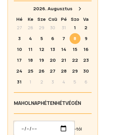
2026.
Augusztus
Hé
Ke
Sze
Csü
Pé
Szo
Va
27
28
29
30
31
1
2
3
4
5
6
7
8
9
10
11
12
13
14
15
16
17
18
19
20
21
22
23
24
25
26
27
28
29
30
31
1
2
3
4
5
6
MA
HOLNAP
HÉTEN
HÉTVÉGÉN
-tól