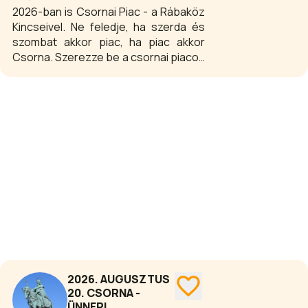
2026-ban is Csornai Piac - a Rábaköz
Kincseivel. Ne feledje, ha szerda és
szombat akkor piac, ha piac akkor
Csorna. Szerezze be a csornai piacon
háztartása elengedhetetlen kellékeit!
2026. AUGUSZTUS
20. CSORNA -
ÜNNEPI