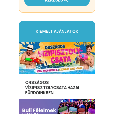
KERESÉS
KIEMELT AJÁNLATOK
ORSZÁGOS
VÍZIPISZTOLYCSATA HAZAI
FÜRDŐINKBEN