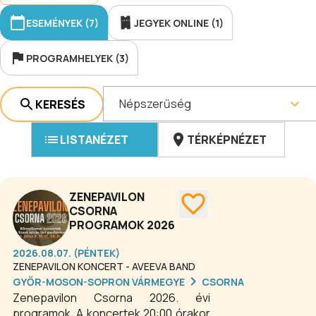
ESEMÉNYEK (7)
JEGYEK ONLINE (1)
PROGRAMHELYEK (3)
Népszerűség
KERESÉS
LISTANÉZET
TÉRKÉPNÉZET
ZENEPAVILON
CSORNA
PROGRAMOK 2026
2026.08.07. (PÉNTEK)
ZENEPAVILON KONCERT - AVEEVA BAND
GYŐR-MOSON-SOPRON VÁRMEGYE
CSORNA
Zenepavilon Csorna 2026. évi
programok, A koncertek 20:00 órakor