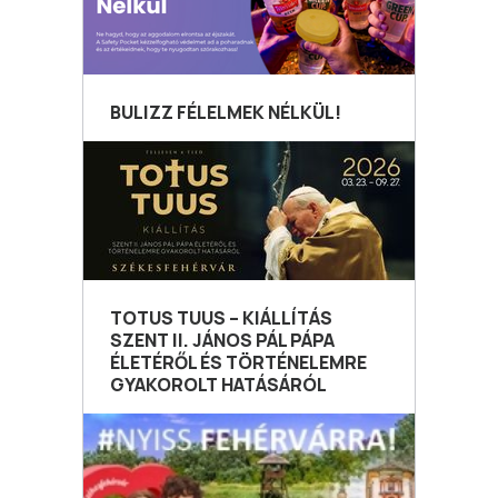
BULIZZ FÉLELMEK NÉLKÜL!
TOTUS TUUS – KIÁLLÍTÁS
SZENT II. JÁNOS PÁL PÁPA
ÉLETÉRŐL ÉS TÖRTÉNELEMRE
GYAKOROLT HATÁSÁRÓL