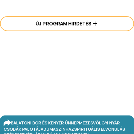
ÚJ PROGRAM HIRDETÉS
BALATONI BOR ÉS KENYÉR ÜNNEP
MÉZESVÖLGYI NYÁR
CSODÁK PALOTÁJA
DUMASZÍNHÁZ
SPIRITUÁLIS ELVONULÁS