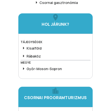
Csornai
gasztronómia
HOL JÁRUNK?
TÁJEGYSÉGEK
Kisalföld
Rábaköz
MEGYE
Győr-Moson-Sopron
CSORNAI PROGRAMTURIZMUS