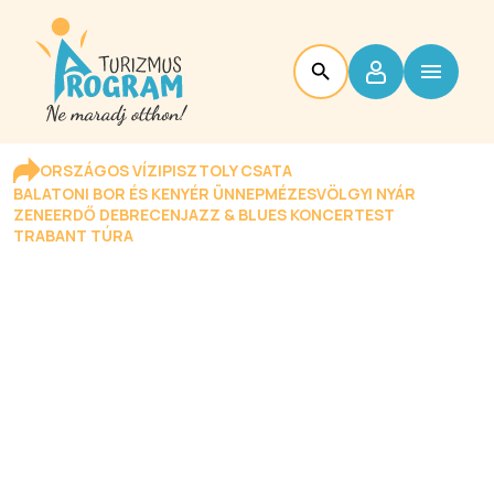
ORSZÁGOS VÍZIPISZTOLY CSATA
BALATONI BOR ÉS KENYÉR ÜNNEP
MÉZESVÖLGYI NYÁR
ZENEERDŐ DEBRECEN
JAZZ & BLUES KONCERTEST
TRABANT TÚRA