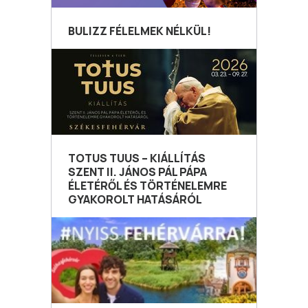
BULIZZ FÉLELMEK NÉLKÜL!
TOTUS TUUS – KIÁLLÍTÁS
SZENT II. JÁNOS PÁL PÁPA
ÉLETÉRŐL ÉS TÖRTÉNELEMRE
GYAKOROLT HATÁSÁRÓL