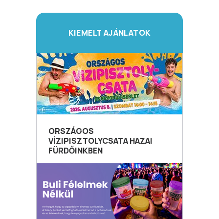
KIEMELT AJÁNLATOK
ORSZÁGOS
VÍZIPISZTOLYCSATA HAZAI
FÜRDŐINKBEN