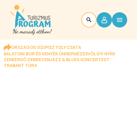
ORSZÁGOS VÍZIPISZTOLY CSATA
BALATONI BOR ÉS KENYÉR ÜNNEP
MÉZESVÖLGYI NYÁR
ZENEERDŐ DEBRECEN
JAZZ & BLUES KONCERTEST
TRABANT TÚRA