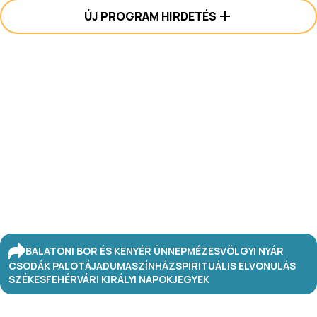
ÚJ PROGRAM HIRDETÉS
BALATONI BOR ÉS KENYÉR ÜNNEP
MÉZESVÖLGYI NYÁR
CSODÁK PALOTÁJA
DUMASZÍNHÁZ
SPIRITUÁLIS ELVONULÁS
SZÉKESFEHÉRVÁRI KIRÁLYI NAPOK
JEGYEK