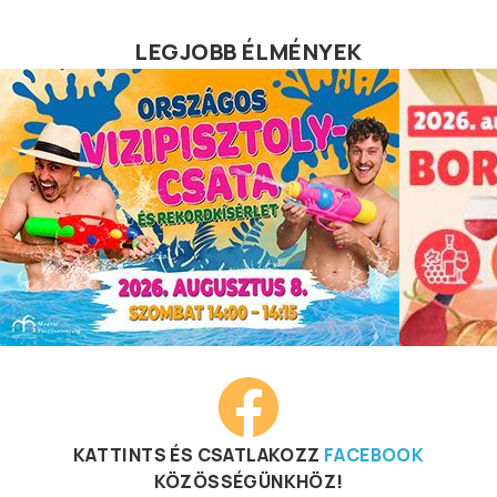
LEGJOBB ÉLMÉNYEK
KATTINTS ÉS CSATLAKOZZ
FACEBOOK
KÖZÖSSÉGÜNKHÖZ!