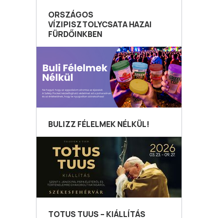
ORSZÁGOS
VÍZIPISZTOLYCSATA HAZAI
FÜRDŐINKBEN
BULIZZ FÉLELMEK NÉLKÜL!
TOTUS TUUS – KIÁLLÍTÁS