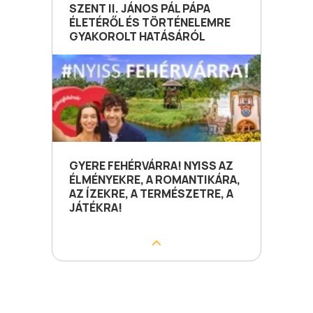
SZENT II. JÁNOS PÁL PÁPA
ÉLETÉRŐL ÉS TÖRTÉNELEMRE
GYAKOROLT HATÁSÁRÓL
GYERE FEHÉRVÁRRA! NYISS AZ
ÉLMÉNYEKRE, A ROMANTIKÁRA,
AZ ÍZEKRE, A TERMÉSZETRE, A
JÁTÉKRA!