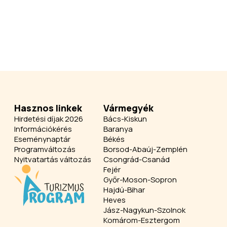
Hasznos linkek
Vármegyék
Hirdetési díjak 2026
Bács-Kiskun
Információkérés
Baranya
Eseménynaptár
Békés
Programváltozás
Borsod-Abaúj-Zemplén
Nyitvatartás változás
Csongrád-Csanád
Fejér
Győr-Moson-Sopron
Hajdú-Bihar
Heves
Jász-Nagykun-Szolnok
Komárom-Esztergom