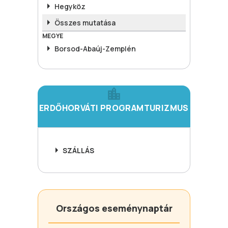
Hegyköz
Összes mutatása
MEGYE
Borsod-Abaúj-Zemplén
ERDŐHORVÁTI PROGRAMTURIZMUS
SZÁLLÁS
Országos eseménynaptár