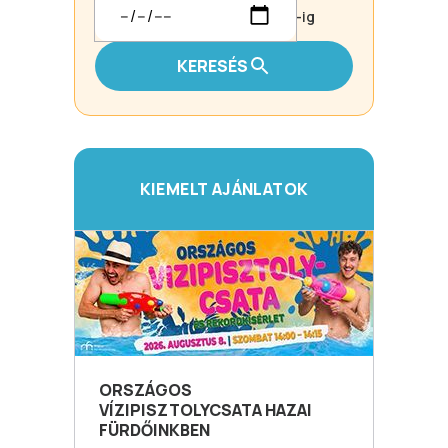
-ig
KERESÉS
KIEMELT AJÁNLATOK
ORSZÁGOS
VÍZIPISZTOLYCSATA HAZAI
FÜRDŐINKBEN