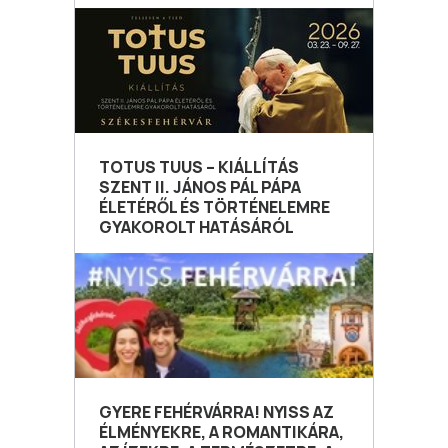
TOTUS TUUS – KIÁLLÍTÁS
SZENT II. JÁNOS PÁL PÁPA
ÉLETÉRŐL ÉS TÖRTÉNELEMRE
GYAKOROLT HATÁSÁRÓL
GYERE FEHÉRVÁRRA! NYISS AZ
ÉLMÉNYEKRE, A ROMANTIKÁRA,