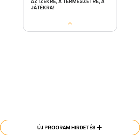
AZ ÍZEKRE, A TERMÉSZETRE, A
JÁTÉKRA!
ÚJ PROGRAM HIRDETÉS