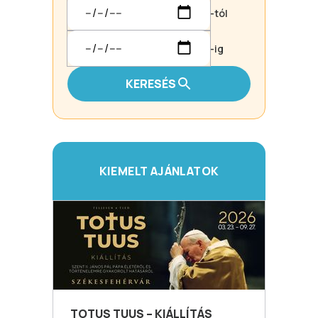
-tól
-ig
KERESÉS
KIEMELT AJÁNLATOK
TOTUS TUUS – KIÁLLÍTÁS