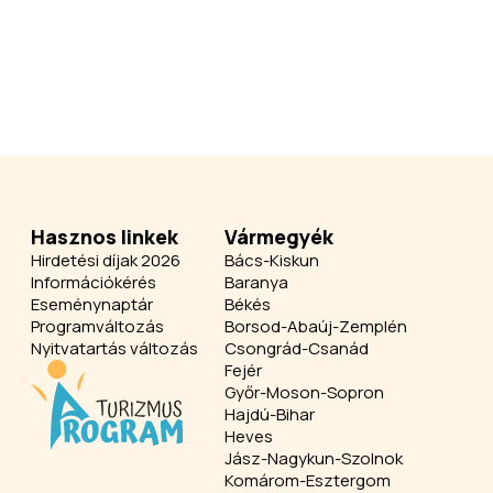
Hasznos linkek
Vármegyék
Hirdetési díjak 2026
Bács-Kiskun
Információkérés
Baranya
Eseménynaptár
Békés
Programváltozás
Borsod-Abaúj-Zemplén
Nyitvatartás változás
Csongrád-Csanád
Fejér
Győr-Moson-Sopron
Hajdú-Bihar
Heves
Jász-Nagykun-Szolnok
Komárom-Esztergom