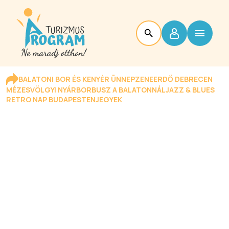
BALATONI BOR ÉS KENYÉR ÜNNEP
ZENEERDŐ DEBRECEN
MÉZESVÖLGYI NYÁR
BORBUSZ A BALATONNÁL
JAZZ & BLUES
RETRO NAP BUDAPESTEN
JEGYEK