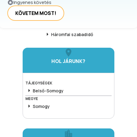
Ingyenes követés
KÖVETEM MOST!
Háromfai
szabadidő
HOL JÁRUNK?
TÁJEGYSÉGEK
Belső-Somogy
MEGYE
Somogy