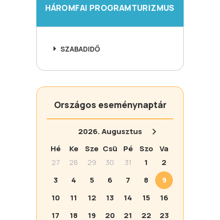
HÁROMFAI PROGRAMTURIZMUS
SZABADIDŐ
Országos eseménynaptár
2026.
Augusztus
Hé
Ke
Sze
Csü
Pé
Szo
Va
27
28
29
30
31
1
2
3
4
5
6
7
8
9
10
11
12
13
14
15
16
17
18
19
20
21
22
23