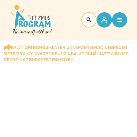
BALATONI BOR ÉS KENYÉR ÜNNEP
ZENEERDŐ DEBRECEN
MÉZESVÖLGYI NYÁR
BORBUSZ A BALATONNÁL
JAZZ & BLUES
RETRO NAP BUDAPESTEN
JEGYEK