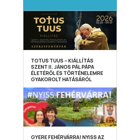
TOTUS TUUS – KIÁLLÍTÁS
SZENT II. JÁNOS PÁL PÁPA
ÉLETÉRŐL ÉS TÖRTÉNELEMRE
GYAKOROLT HATÁSÁRÓL
GYERE FEHÉRVÁRRA! NYISS AZ