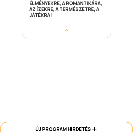
ÉLMÉNYEKRE, A ROMANTIKÁRA,
AZ ÍZEKRE, A TERMÉSZETRE, A
JÁTÉKRA!
ÚJ PROGRAM HIRDETÉS