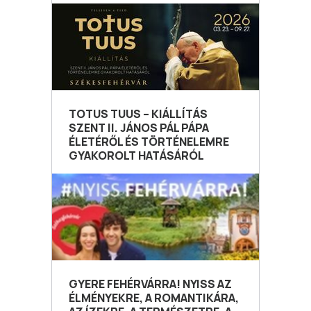
TOTUS TUUS – KIÁLLÍTÁS
SZENT II. JÁNOS PÁL PÁPA
ÉLETÉRŐL ÉS TÖRTÉNELEMRE
GYAKOROLT HATÁSÁRÓL
GYERE FEHÉRVÁRRA! NYISS AZ
ÉLMÉNYEKRE, A ROMANTIKÁRA,