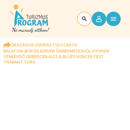
ORSZÁGOS VÍZIPISZTOLY CSATA
BALATONI BOR ÉS KENYÉR ÜNNEP
MÉZESVÖLGYI NYÁR
ZENEERDŐ DEBRECEN
JAZZ & BLUES KONCERTEST
TRABANT TÚRA