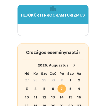
HEJŐKÜRTI PROGRAMTURIZMUS
Országos eseménynaptár
2026.
Augusztus
Hé
Ke
Sze
Csü
Pé
Szo
Va
27
28
29
30
31
1
2
3
4
5
6
7
8
9
10
11
12
13
14
15
16
17
18
19
20
21
22
23