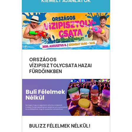
KIEMELT AJÁNLATOK
ORSZÁGOS
VÍZIPISZTOLYCSATA HAZAI
FÜRDŐINKBEN
BULIZZ FÉLELMEK NÉLKÜL!