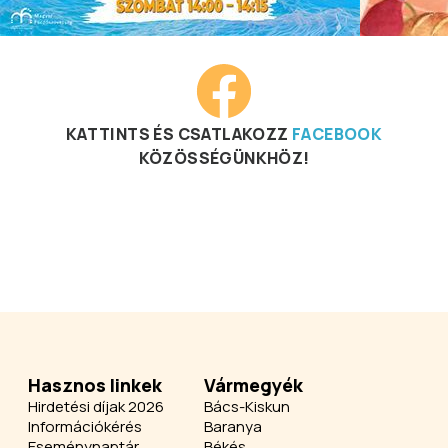
KATTINTS ÉS CSATLAKOZZ
FACEBOOK
KÖZÖSSÉGÜNKHÖZ!
Hasznos linkek
Vármegyék
Hirdetési díjak 2026
Bács-Kiskun
Információkérés
Baranya
Eseménynaptár
Békés