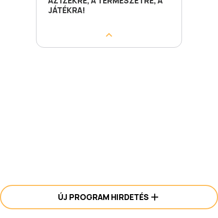
AZ ÍZEKRE, A TERMÉSZETRE, A
JÁTÉKRA!
ÚJ PROGRAM HIRDETÉS