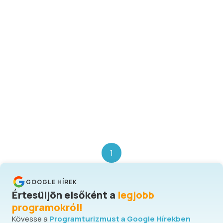
1
GOOGLE HÍREK
Értesüljön elsőként a
legjobb
programokról!
Kövesse a
Programturizmust a Google Hírekben