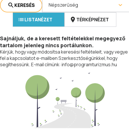
Népszerűség
KERESÉS
LISTANÉZET
TÉRKÉPNÉZET
Sajnáljuk, de a keresett feltételekkel megegyező
tartalom jelenleg nincs portálunkon.
Kérjük, hogy vagy módosítsa keresési feltételeit, vagy vegye
fel a kapcsolatot e-mailben Szerkesztőségünkkel, hogy
segíthessünk. E-mail címünk:
info@programturizmus.hu