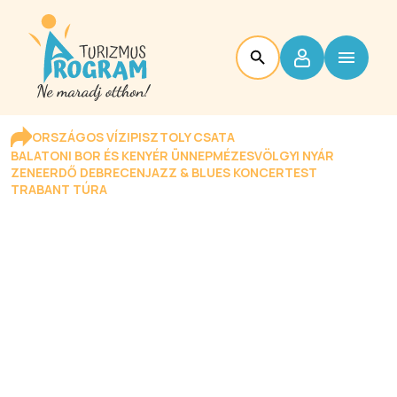
ORSZÁGOS VÍZIPISZTOLY CSATA
BALATONI BOR ÉS KENYÉR ÜNNEP
MÉZESVÖLGYI NYÁR
ZENEERDŐ DEBRECEN
JAZZ & BLUES KONCERTEST
TRABANT TÚRA