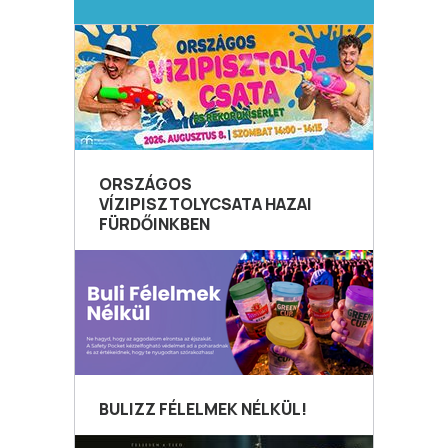
ORSZÁGOS
VÍZIPISZTOLYCSATA HAZAI
FÜRDŐINKBEN
BULIZZ FÉLELMEK NÉLKÜL!