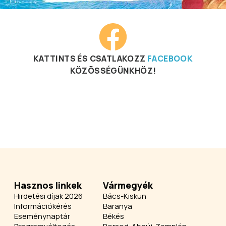
KATTINTS ÉS CSATLAKOZZ
FACEBOOK
KÖZÖSSÉGÜNKHÖZ!
Hasznos linkek
Vármegyék
Hirdetési díjak 2026
Bács-Kiskun
Információkérés
Baranya
Eseménynaptár
Békés