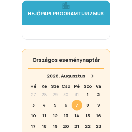
HEJŐPAPI PROGRAMTURIZMUS
Országos eseménynaptár
2026.
Augusztus
Hé
Ke
Sze
Csü
Pé
Szo
Va
27
28
29
30
31
1
2
3
4
5
6
7
8
9
10
11
12
13
14
15
16
17
18
19
20
21
22
23