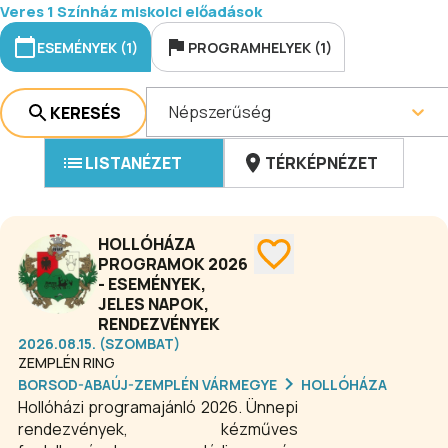
Veres 1 Színház miskolci előadások
ESEMÉNYEK (1)
PROGRAMHELYEK (1)
Népszerűség
KERESÉS
LISTANÉZET
TÉRKÉPNÉZET
HOLLÓHÁZA
PROGRAMOK 2026
- ESEMÉNYEK,
JELES NAPOK,
RENDEZVÉNYEK
2026.08.15. (SZOMBAT)
ZEMPLÉN RING
BORSOD-ABAÚJ-ZEMPLÉN VÁRMEGYE
HOLLÓHÁZA
Hollóházi programajánló 2026. Ünnepi
rendezvények, kézműves