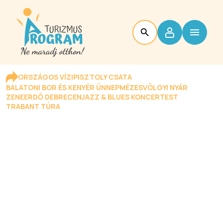
ORSZÁGOS VÍZIPISZTOLY CSATA
BALATONI BOR ÉS KENYÉR ÜNNEP
MÉZESVÖLGYI NYÁR
ZENEERDŐ DEBRECEN
JAZZ & BLUES KONCERTEST
TRABANT TÚRA