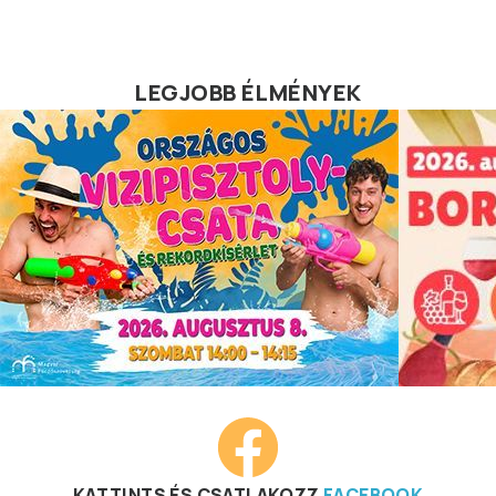
LEGJOBB ÉLMÉNYEK
KATTINTS ÉS CSATLAKOZZ
FACEBOOK