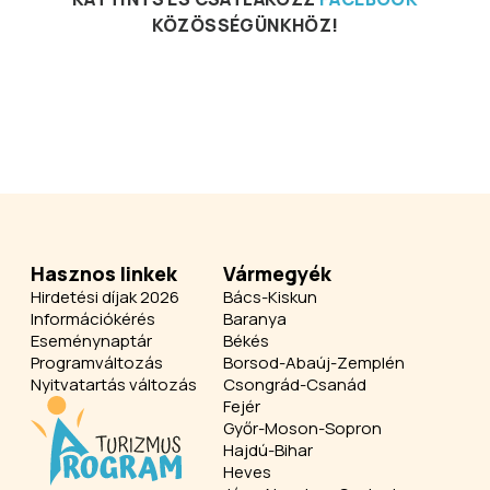
KÖZÖSSÉGÜNKHÖZ!
Hasznos linkek
Vármegyék
Hirdetési díjak 2026
Bács-Kiskun
Információkérés
Baranya
Eseménynaptár
Békés
Programváltozás
Borsod-Abaúj-Zemplén
Nyitvatartás változás
Csongrád-Csanád
Fejér
Győr-Moson-Sopron
Hajdú-Bihar
Heves