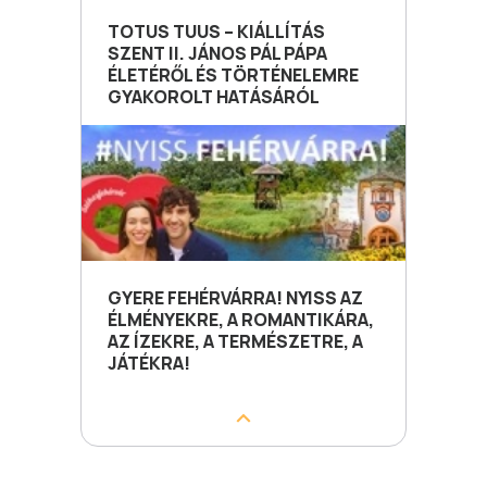
TOTUS TUUS – KIÁLLÍTÁS
SZENT II. JÁNOS PÁL PÁPA
ÉLETÉRŐL ÉS TÖRTÉNELEMRE
GYAKOROLT HATÁSÁRÓL
GYERE FEHÉRVÁRRA! NYISS AZ
ÉLMÉNYEKRE, A ROMANTIKÁRA,
AZ ÍZEKRE, A TERMÉSZETRE, A
JÁTÉKRA!