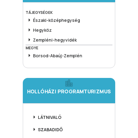
TÁJEGYSÉGEK
Északi-középhegység
Hegyköz
Zempléni-hegyvidék
MEGYE
Borsod-Abaúj-Zemplén
HOLLÓHÁZI PROGRAMTURIZMUS
LÁTNIVALÓ
SZABADIDŐ